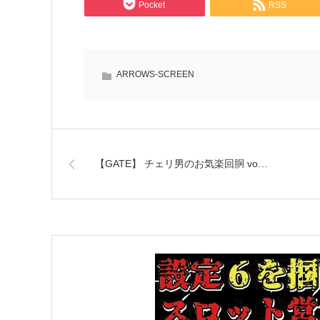
Pocket
RSS
ARROWS-SCREEN
【GATE】 チェリ男のお気楽回胴 vo…