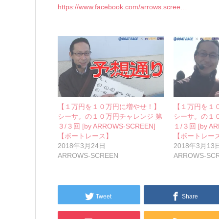
https://www.facebook.com/arrows.scree…
【１万円を１０万円に増やせ！】
【１万円を１
シーサ。の１０万円チャレンジ 第
シーサ。の１
３/３回 [by ARROWS-SCREEN]
１/３回 [by A
【ボートレース】
【ボートレー
2018年3月24日
2018年3月13
ARROWS-SCREEN
ARROWS-SC
Tweet
Share