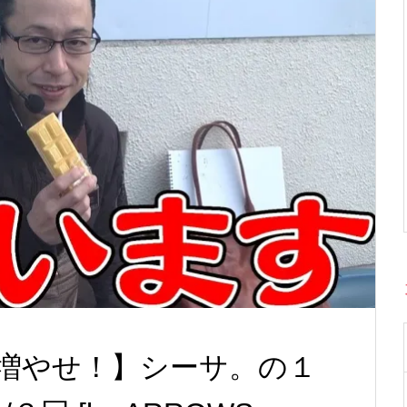
増やせ！】シーサ。の１