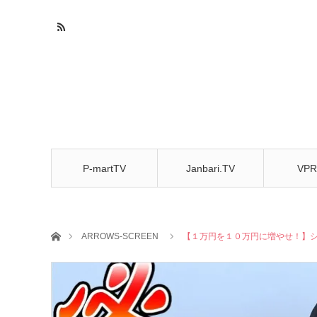
P-martTV
Janbari.TV
VPR
CHA
ホーム
ARROWS-SCREEN
【１万円を１０万円に増やせ！】シーサ