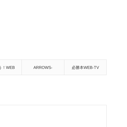
う！WEB
ARROWS-
必勝本WEB-TV
んねる
SCREEN