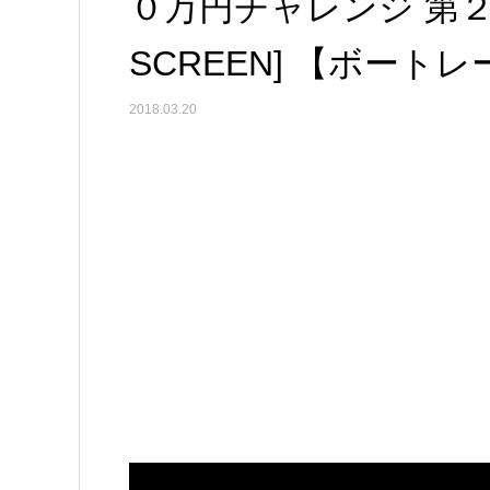
０万円チャレンジ 第２/３
SCREEN] 【ボート
2018.03.20