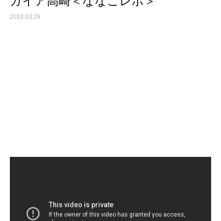
ガイア高崎＜ななこレポ＞
2018.03.28