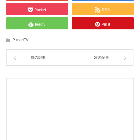
Pocket
RSS
feedly
Pin it
P-martTV
前の記事
次の記事