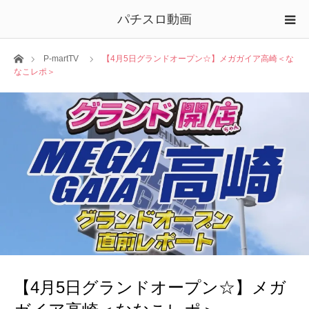
パチスロ動画
ホーム
P-martTV
【4月5日グランドオープン☆】メガガイア高崎＜な
なこレポ＞
【4月5日グランドオープン☆】メガ