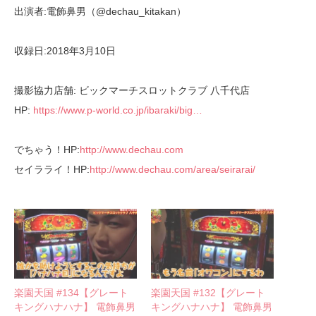
出演者:電飾鼻男（@dechau_kitakan）
収録日:2018年3月10日
撮影協力店舗: ビックマーチスロットクラブ 八千代店
HP:
https://www.p-world.co.jp/ibaraki/big…
でちゃう！HP:
http://www.dechau.com
セイラライ！HP:
http://www.dechau.com/area/seirarai/
楽園天国 #134【グレート
楽園天国 #132【グレート
キングハナハナ】 電飾鼻男
キングハナハナ】 電飾鼻男