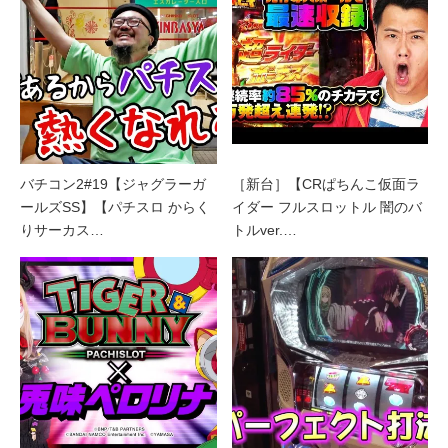
バチコン2#19【ジャグラーガ
［新台］【CRぱちんこ仮面ラ
ールズSS】【パチスロ からく
イダー フルスロットル 闇のバ
りサーカス…
トルver.…