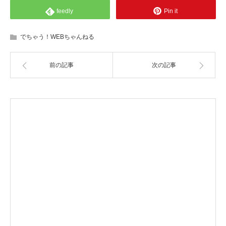
feedly
Pin it
でちゃう！WEBちゃんねる
前の記事
次の記事