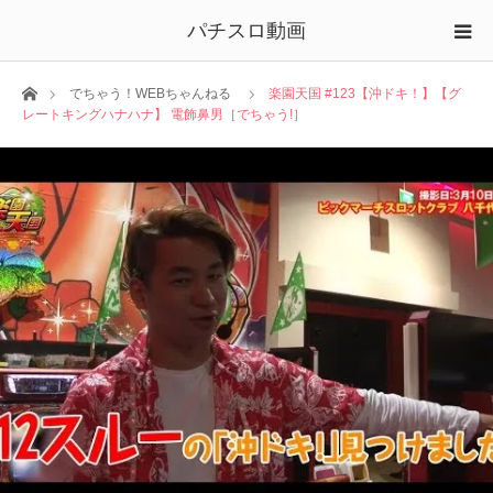
パチスロ動画
ホーム
でちゃう！WEBちゃんねる
楽園天国 #123【沖ドキ！】【グ
レートキングハナハナ】 電飾鼻男［でちゃう!］