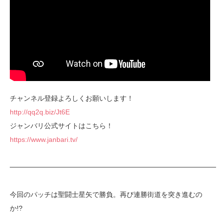
チャンネル登録よろしくお願いします！
http://qq2q.biz/Jt6E
ジャンバリ公式サイトはこちら！
https://www.janbari.tv/
──────────────────────────────────────────
今回のパッチは聖闘士星矢で勝負。再び連勝街道を突き進むの
か!?