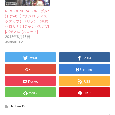
NEW GENERATION 第67
話 (2/4)【パチスロ ディス
クアップ】《リノ》《兎味
ペロリナ》[ジャンバリ.TV]
[パチスロ][スロット]
2018年8月13日
Janbari.TV
Tweet
Share
+1
Hatena
Pocket
RSS
feedly
Pin it
Janbari.TV