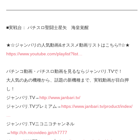
──────────────────────────────────────────
■実戦台： パチスロ聖闘士星矢 海皇覚醒
★☆ジャンバリの人気動画&オススメ動画リストはこちら!!☆★
https://www.youtube.com/playlist?list…
パチンコ動画・パチスロ動画を見るならジャンバリ.TVで！
大人気のあの機種から、話題の新機種まで、実戦動画が目白押
し！
ジャンバリ.TV→
http://www.janbari.tv/
ジャンバリ.TVプレミアム→
https://www.janbari.tv/product/index/
…
ジャンバリ.TVニコニコチャンネル
→
http://ch.nicovideo.jp/ch7777