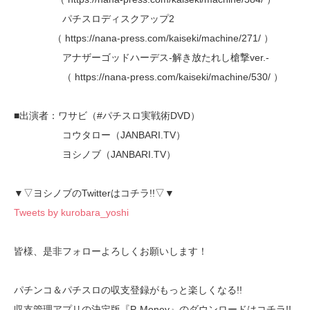
パチスロディスクアップ2
（ https://nana-press.com/kaiseki/machine/271/ ）
アナザーゴッドハーデス-解き放たれし槍撃ver.-
（ https://nana-press.com/kaiseki/machine/530/ ）
■出演者：ワサビ（#パチスロ実戦術DVD）
コウタロー（JANBARI.TV）
ヨシノブ（JANBARI.TV）
▼▽ヨシノブのTwitterはコチラ!!▽▼
Tweets by kurobara_yoshi
皆様、是非フォローよろしくお願いします！
パチンコ＆パチスロの収支登録がもっと楽しくなる!!
収支管理アプリの決定版『P-Money』のダウンロードはコチラ!!