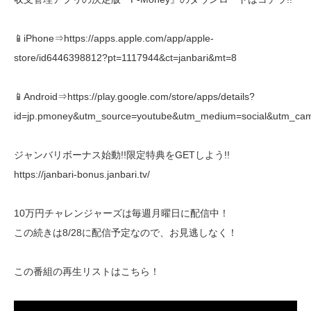
📱iPhone⇒https://apps.apple.com/app/apple-
store/id6446398812?pt=1117944&ct=janbari&mt=8
📱Android⇒https://play.google.com/store/apps/details?
id=jp.pmoney&utm_source=youtube&utm_medium=social&utm_cam
ジャンバリボーナス始動!!限定特典をGETしよう!!
https://janbari-bonus.janbari.tv/
10万円チャレンジャーズは毎週月曜日に配信中！
この続きは8/28に配信予定なので、お見逃しなく！
この番組の再生リストはこちら！