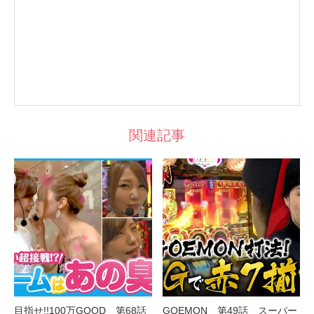
関連記事
目指せ!!100万GOOD 第68話
GOEMON 第49話 スーパー