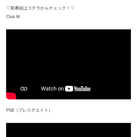
▽新番組はコチラからチェック！▽
Club M
PS8（プレステエイト）