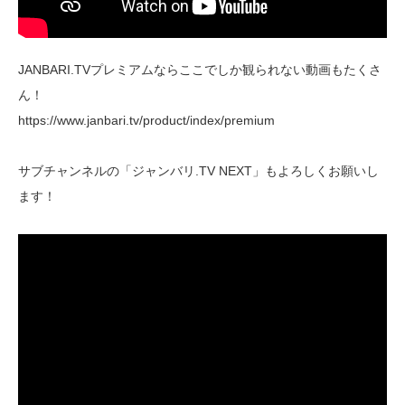
JANBARI.TVプレミアムならここでしか観られない動画もたくさ
ん！
https://www.janbari.tv/product/index/premium
サブチャンネルの「ジャンバリ.TV NEXT」もよろしくお願いし
ます！