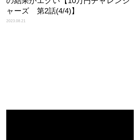
の結果がエグい【10万円チャレンジ
ャーズ 第2話(4/4)】
2023.08.21