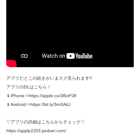
アプリだとこの続きがいまスグ見られます!!
アプリのDLはこちら！
📱iPhone⇒https://apple.co/3l5oPJ8
📱Android⇒https://bit.ly/3mXAiLl
▽アプリの詳細はこちらからチェック▽
https://applp2203.janbari.com/