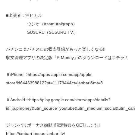
■出演者：沖ヒカル
ウシオ（#samuraigraph）
SUSURU（SUSURU TV.）
パチンコ＆パチスロの収支登録がもっと楽しくなる!!
収支管理アプリの決定版『P-Money』のダウンロードはコチラ!!
📱iPhone⇒https://apps.apple.com/app/apple-
store/id6446398812?pt=1117944&ct=janbari&mt=8
📱Android⇒https://play.google.com/store/apps/details?
id=jp.pmoney&utm_source=youtube&utm_medium=social&utm_cam
ジャンバリボーナス始動!!限定特典をGETしよう!!
https://janbari-bonus.janbari.tv/