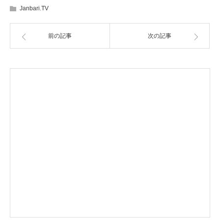
Janbari.TV
前の記事
次の記事