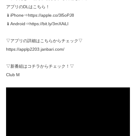
アプリのDLはこちら！
📱iPhone⇒https://apple.co/3l5oPJ8
📱Android⇒https://bit.ly/3mXAiLl
▽アプリの詳細はこちらからチェック▽
https://applp2203.janbari.com/
▽新番組はコチラからチェック！▽
Club M