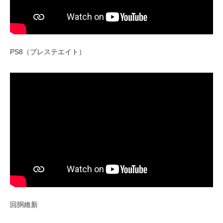
PS8（プレステエイト）
回胴維新