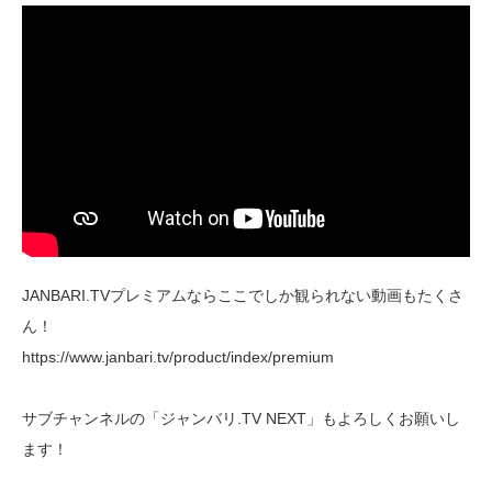
JANBARI.TVプレミアムならここでしか観られない動画もたくさ
ん！
https://www.janbari.tv/product/index/premium
サブチャンネルの「ジャンバリ.TV NEXT」もよろしくお願いし
ます！