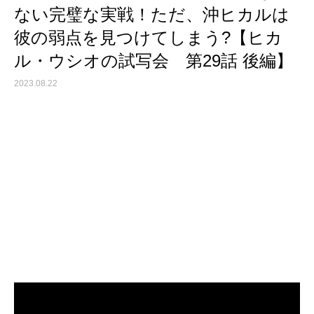
ない完璧な実戦！ただ、沖ヒカルは
彼の弱点を見つけてしまう?【ヒカ
ル・ウシオの試写会 第29話 後編】
2023.08.22