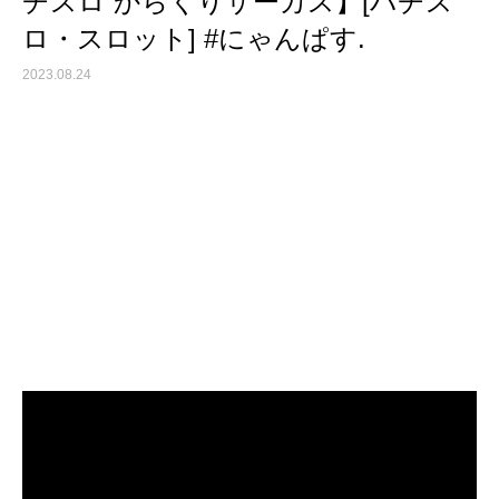
チスロ からくりサーカス】[パチス
ロ・スロット] #にゃんぱす.
2023.08.24