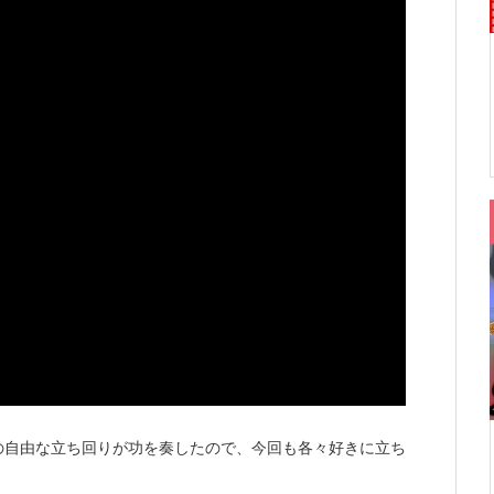
回の自由な立ち回りが功を奏したので、今回も各々好きに立ち