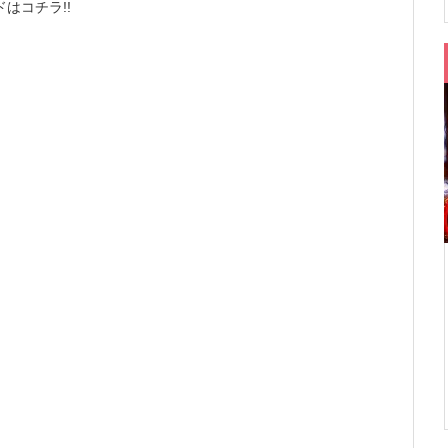
はコチラ!!