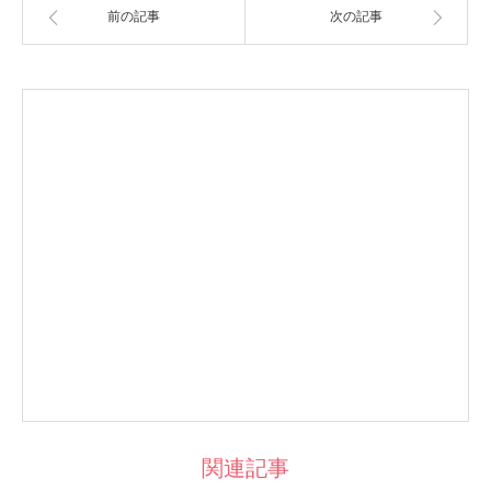
前の記事
次の記事
関連記事