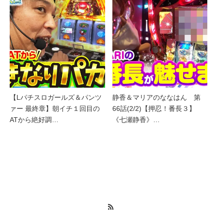
【Lパチスロガールズ＆パンツ
静香＆マリアのななはん 第
ァー 最終章】朝イチ１回目の
66話(2/2)【押忍！番長３】
ATから絶好調…
《七瀬静香》…
RSS