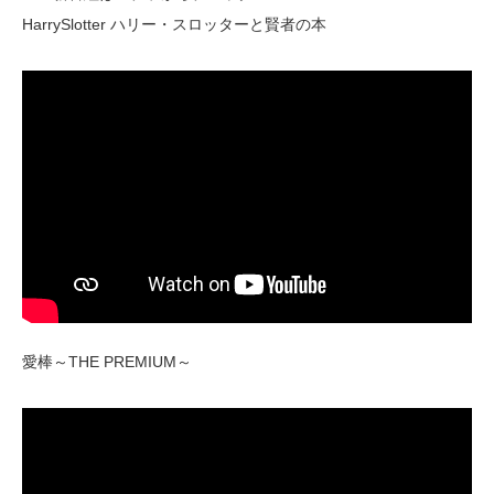
HarrySlotter ハリー・スロッターと賢者の本
愛棒～THE PREMIUM～