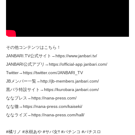
その他コンテンツはこちら！
JANBARI.TV公式サイト→https://www.janbari.tv/
JANBARI公式アプリ→https://official-app.janbari.com/
Twitter→https://twitter.com/JANBARI_TV
JBメンバー一覧→http://jb-members.janbari.com/
黒バラ特設サイト→https://kurobara.janbari.com/
ななプレス→https://nana-press.com/
なな徹→https://nana-press.com/kaiseki/
ななライズ→https://nana-press.com/hall/
#橘リノ #水樹あや #サバ女‼ #パチンコ #パチスロ