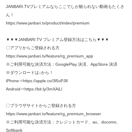
JANBARI.TVプレミアムならここでしか観られない動画もたくさ
ん！
https://www.janbari.tv/product/index/premium
▼▼▼JANBARI.TV プレミアム登録方法はこちら▼▼▼
〇アプリからご登録される方
https://www.janbari.tv/feature/rg_premium_app
※ご利用可能な決済方法：GooglePlay 決済、AppStore 決済
※ダウンロードは↓から！
iPhone⇒https://apple.co/3l5oPJ8
Android⇒https://bit.ly/3mXAiLl
〇ブラウザサイトからご登録される方
https://www.janbari.tv/feature/rg_premium_browser
※ご利用可能な決済方法：クレジットカード、au、docomo、
Softbank