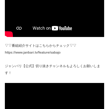
▽▽番組紹介サイトはこちらからチェック▽▽
https://www.janbari.tv/feature/sabajo
ジャンバリ【公式】切り抜きチャンネルもよろしくお願いしま
す！