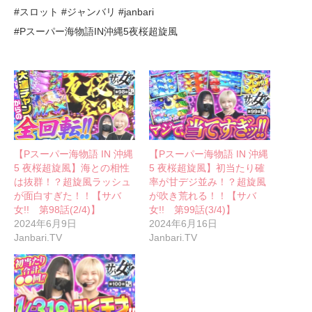
#スロット #ジャンバリ #janbari
#Pスーパー海物語IN沖縄5夜桜超旋風
【Pスーパー海物語 IN 沖縄
【Pスーパー海物語 IN 沖縄
5 夜桜超旋風】海との相性
5 夜桜超旋風】初当たり確
は抜群！？超旋風ラッシュ
率が甘デジ並み！？超旋風
が面白すぎた！！【サバ
が吹き荒れる！！【サバ
女!! 第98話(2/4)】
女!! 第99話(3/4)】
2024年6月9日
2024年6月16日
Janbari.TV
Janbari.TV