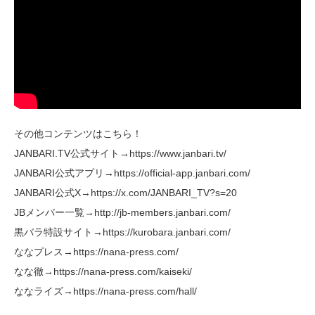
その他コンテンツはこちら！
JANBARI.TV公式サイト→https://www.janbari.tv/
JANBARI公式アプリ→https://official-app.janbari.com/
JANBARI公式X→https://x.com/JANBARI_TV?s=20
JBメンバー一覧→http://jb-members.janbari.com/
黒バラ特設サイト→https://kurobara.janbari.com/
ななプレス→https://nana-press.com/
なな徹→https://nana-press.com/kaiseki/
ななライズ→https://nana-press.com/hall/