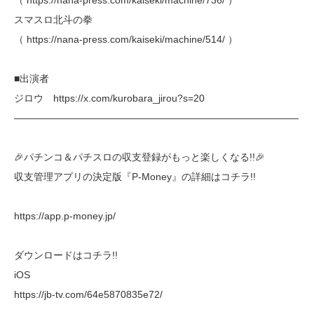
（ https://nana-press.com/kaiseki/machine/736/ ）
スマスロ北斗の拳
（ https://nana-press.com/kaiseki/machine/514/ ）
■出演者
ジロウ https://x.com/kurobara_jirou?s=20
―――――――――――――――――――――――――――――
🎉パチンコ＆パチスロの収支登録がもっと楽しくなる!!🎉
収支管理アプリの決定版『P-Money』の詳細はコチラ!!
https://app.p-money.jp/
ダウンロードはコチラ!!
iOS
https://jb-tv.com/64e5870835e72/