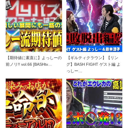
【期待値に素直に】よっしーの
【ギルティクラウン】【リン
前ノリ!! vol.66 [BASHtv…
グ】BASH FIGHT ゲスト編 よ
っしー…