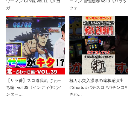
ワーマン GIN魂 vol.11《メガ
ーマン 百怪絵巻 vol.3《パラッ
ガ…
ツォ…
【サラ番】スロ道我流-さわっ
極カボ突入濃厚の違和感演出
ち編- vol.39《インディ伊北イ
#Shorts #パチスロ #パチンコ#
ンター…
さわ…