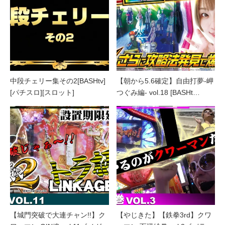
中段チェリー集その2[BASHtv]
【朝から5.6確定】自由打夢-岬
[パチスロ][スロット]
つぐみ編- vol.18 [BASHt…
【城門突破で大連チャン!!】ク
【やじきた】【鉄拳3rd】クワ