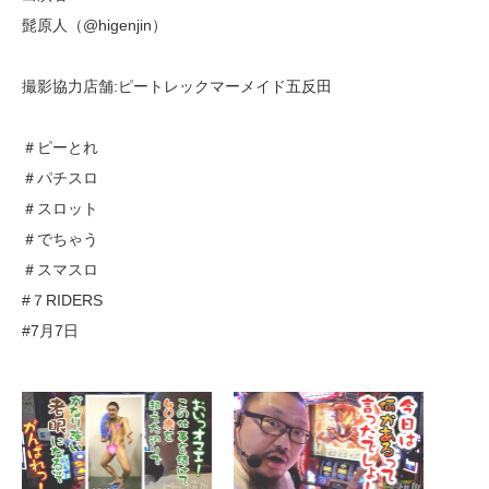
髭原人（@higenjin）
撮影協力店舗:ピートレックマーメイド五反田
＃ピーとれ
＃パチスロ
＃スロット
＃でちゃう
＃スマスロ
#７RIDERS
#7月7日