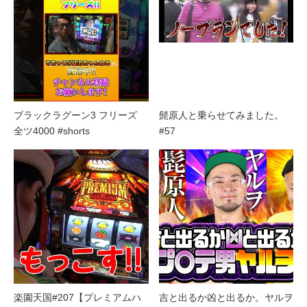
ブラックラグーン3 フリーズ
髭原人と乗らせてみました。
全ツ4000 #shorts
#57
楽園天国#207【プレミアムハ
吉と出るか凶と出るか。ヤルヲ