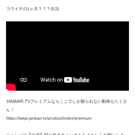
コウイチの1ヶ月？？？生活
JANBARI.TVプレミアムならここでしか観られない動画もたくさ
ん！
https://www.janbari.tv/product/index/premium
ジャンバリ【公式】切り抜きチャンネルもよろしくお願いしま