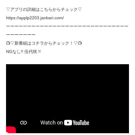
▽アプリの詳細はこちらからチェック▽
https://applp2203.janbari.com/
ーーーーーーーーーーーーーーーーーーーーーーーーーーーーー
ーーーーーーー
📺▽新番組はコチラからチェック！▽📺
NGなし!! 伍代咲 !!