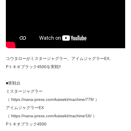
コウタローがミスタージャグラー、アイムジャグラーEX、
Pトキオブラック4500を実戦‼
■実戦台
ミスタージャグラー
（ https://nana-press.com/kaiseki/machine/779/ ）
アイムジャグラーEX
（ https://nana-press.com/kaiseki/machine/16/ ）
Pトキオブラック4500