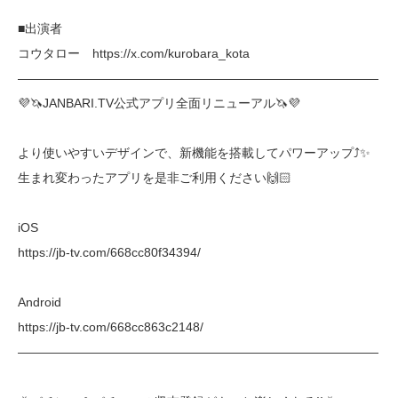
■出演者
コウタロー https://x.com/kurobara_kota
―――――――――――――――――――――――――――――
💜🦄JANBARI.TV公式アプリ全面リニューアル🦄💜
より使いやすいデザインで、新機能を搭載してパワーアップ⤴︎✨
生まれ変わったアプリを是非ご利用ください🙌🏻
iOS
https://jb-tv.com/668cc80f34394/
Android
https://jb-tv.com/668cc863c2148/
―――――――――――――――――――――――――――――