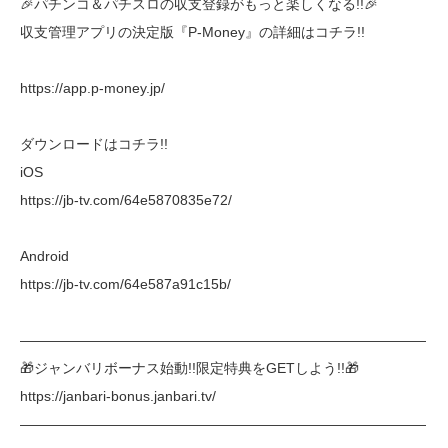
🎉パチンコ＆パチスロの収支登録がもっと楽しくなる!!🎉
収支管理アプリの決定版『P-Money』の詳細はコチラ!!
https://app.p-money.jp/
ダウンロードはコチラ!!
iOS
https://jb-tv.com/64e5870835e72/
Android
https://jb-tv.com/64e587a91c15b/
―――――――――――――――――――――――――――――
🎁ジャンバリボーナス始動!!限定特典をGETしよう!!🎁
https://janbari-bonus.janbari.tv/
―――――――――――――――――――――――――――――