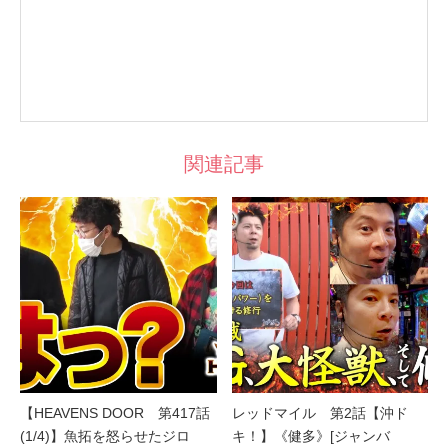
関連記事
【HEAVENS DOOR 第417話
レッドマイル 第2話【沖ド
(1/4)】魚拓を怒らせたジロ
キ！】《健多》[ジャンバ