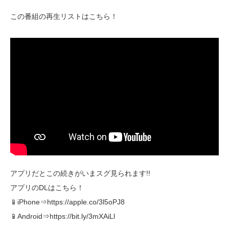
この番組の再生リストはこちら！
アプリだとこの続きがいまスグ見られます!!
アプリのDLはこちら！
📱iPhone⇒https://apple.co/3l5oPJ8
📱Android⇒https://bit.ly/3mXAiLl