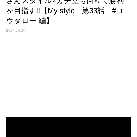
さんスタイル×ガチ立ち回りで勝利
を目指す!!【My style 第33話 #コ
ウタロー 編】
2024.10.24