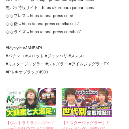
黒バラ特設サイト→https://kurobara.janbari.com/
ななプレス→https://nana-press.com/
なな徹→https://nana-press.com/kaiseki/
ななライズ→https://nana-press.com/hall/
#Mystyle #JANBARI
#パチンコ #スロット #ジャンバリ #スマスロ
#ミスタージャグラー #ジャグラー #アイムジャグラーEX
#Pトキオブラック4500
【ウルトラミラクルジャグ
【ミスタージャグラー】ミ
ラー】因縁のアレに大興奮
ドル・ヤング、両世代によ