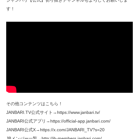
す！
その他コンテンツはこちら！
JANBARI.TV公式サイト→https://www.janbari.tv/
JANBARI公式アプリ→https://official-app.janbari.com/
JANBARI公式X→https://x.com/JANBARI_TV?s=20
JBメンバー一覧→http://jb-members.janbari.com/