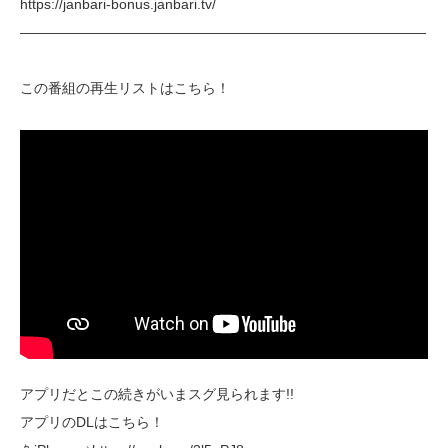
https://janbari-bonus.janbari.tv/
―――――――――――――――――――――――――――――
この番組の再生リストはこちら！
アプリだとこの続きがいまスグ見られます!!
アプリのDLはこちら！