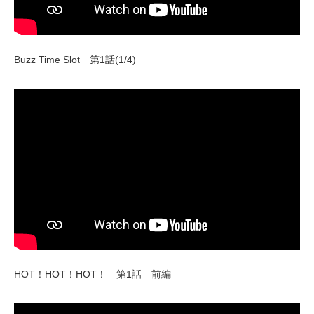
Buzz Time Slot 第1話(1/4)
HOT！HOT！HOT！ 第1話 前編