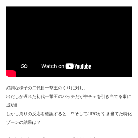
好調な様子の二代目一撃王のくりに対し、
出だしが遅れた初代一撃王のバッチだが中チェを引き当てる事に
成功!!
しかし周りの反応を確認すると…!?そしてJIROが引き当てた特化
ゾーンの結果は!?