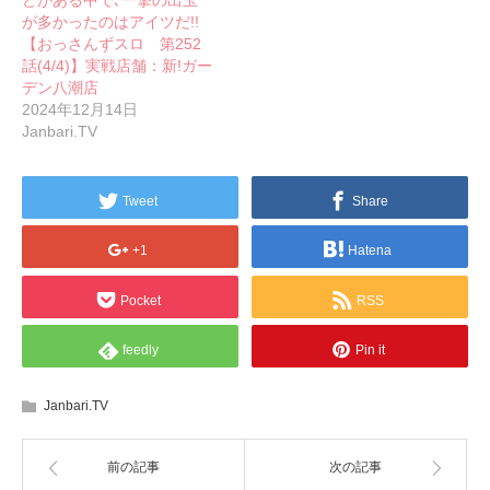
どがある中で､一撃の出玉
が多かったのはアイツだ!!
【おっさんずスロ 第252
話(4/4)】実戦店舗：新!ガー
デン八潮店
2024年12月14日
Janbari.TV
Tweet
Share
+1
Hatena
Pocket
RSS
feedly
Pin it
Janbari.TV
前の記事
次の記事