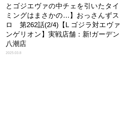
とゴジエヴァの中チェを引いたタイ
ミングはまさかの…】おっさんずス
ロ 第262話(2/4)【L ゴジラ対エヴァ
ンゲリオン】実戦店舗：新!ガーデン
八潮店
2025.03.8