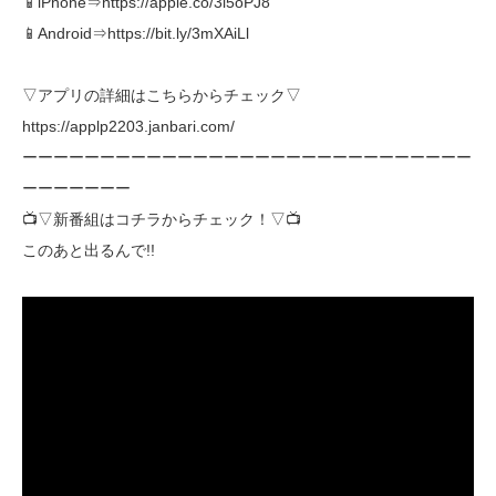
📱iPhone⇒https://apple.co/3l5oPJ8
📱Android⇒https://bit.ly/3mXAiLl
▽アプリの詳細はこちらからチェック▽
https://applp2203.janbari.com/
ーーーーーーーーーーーーーーーーーーーーーーーーーーーーー
ーーーーーーー
📺▽新番組はコチラからチェック！▽📺
このあと出るんで!!