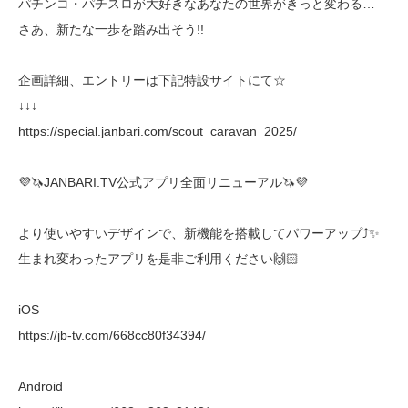
パチンコ・パチスロが大好きなあなたの世界がきっと変わる…
さあ、新たな一歩を踏み出そう!!
企画詳細、エントリーは下記特設サイトにて☆
↓↓↓
https://special.janbari.com/scout_caravan_2025/
―――――――――――――――――――――――――――――
💜🦄JANBARI.TV公式アプリ全面リニューアル🦄💜
より使いやすいデザインで、新機能を搭載してパワーアップ⤴︎✨
生まれ変わったアプリを是非ご利用ください🙌🏻
iOS
https://jb-tv.com/668cc80f34394/
Android