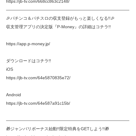
https://jb-tv.com/668cc863c2148/
―――――――――――――――――――――――――――――
🎉パチンコ＆パチスロの収支登録がもっと楽しくなる!!🎉
収支管理アプリの決定版『P-Money』の詳細はコチラ!!
https://app.p-money.jp/
ダウンロードはコチラ!!
iOS
https://jb-tv.com/64e5870835e72/
Android
https://jb-tv.com/64e587a91c15b/
―――――――――――――――――――――――――――――
🎁ジャンバリボーナス始動!!限定特典をGETしよう!!🎁