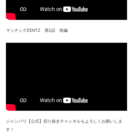
マッチングZENTZ 第1話 前編
ジャンバリ【公式】切り抜きチャンネルもよろしくお願いしま
す！