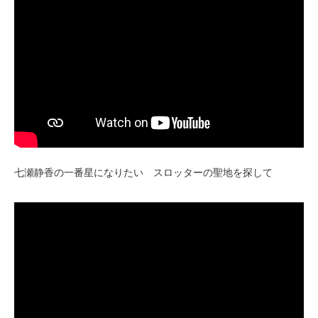
七瀬静香の一番星になりたい スロッターの聖地を探して