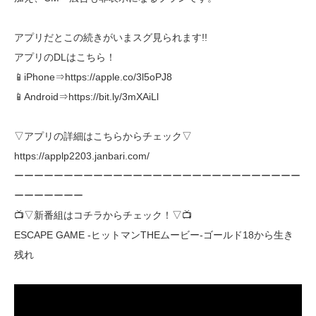
アプリだとこの続きがいまスグ見られます!!
アプリのDLはこちら！
📱iPhone⇒https://apple.co/3l5oPJ8
📱Android⇒https://bit.ly/3mXAiLl
▽アプリの詳細はこちらからチェック▽
https://applp2203.janbari.com/
ーーーーーーーーーーーーーーーーーーーーーーーーーーーーー
ーーーーーーー
📺▽新番組はコチラからチェック！▽📺
ESCAPE GAME -ヒットマンTHEムービー-ゴールド18から生き
残れ