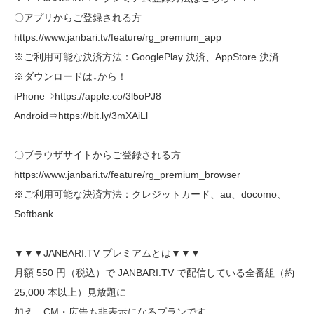
〇アプリからご登録される方
https://www.janbari.tv/feature/rg_premium_app
※ご利用可能な決済方法：GooglePlay 決済、AppStore 決済
※ダウンロードは↓から！
iPhone⇒https://apple.co/3l5oPJ8
Android⇒https://bit.ly/3mXAiLl
〇ブラウザサイトからご登録される方
https://www.janbari.tv/feature/rg_premium_browser
※ご利用可能な決済方法：クレジットカード、au、docomo、
Softbank
▼▼▼JANBARI.TV プレミアムとは▼▼▼
月額 550 円（税込）で JANBARI.TV で配信している全番組（約
25,000 本以上）見放題に
加え、CM・広告も非表示になるプランです。