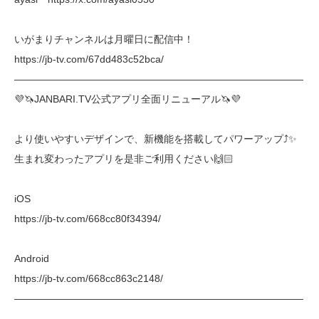
いがまりチャンネルは月曜日に配信中！
https://jb-tv.com/67dd483c52bca/
―――――――――――――――――――――――――――――
💜🦄JANBARI.TV公式アプリ全面リニューアル🦄💜
より使いやすいデザインで、新機能を搭載してパワーアップ⤴︎✨
生まれ変わったアプリを是非ご利用ください🙌🏻
iOS
https://jb-tv.com/668cc80f34394/
Android
https://jb-tv.com/668cc863c2148/
―――――――――――――――――――――――――――――