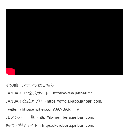
その他コンテンツはこちら！
JANBARI.TV公式サイト→https://www.janbari.tv/
JANBARI公式アプリ→https://official-app.janbari.com/
Twitter→https://twitter.com/JANBARI_TV
JBメンバー一覧→http://jb-members.janbari.com/
黒バラ特設サイト→https://kurobara.janbari.com/