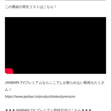
この番組の再生リストはこちら！
JANBARI.TVプレミアムならここでしか観られない動画もたくさ
ん！
https://www.janbari.tv/product/index/premium
▼▼▼JANBARI.TV プレミアム登録方法はこちら▼▼▼