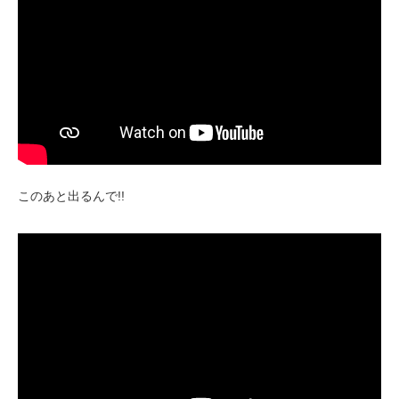
このあと出るんで!!