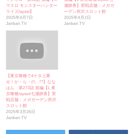
マスロ モンスターハンター
瀬静香】実戦店舗：メガガ
ライズ/ayasi】
ーデン所沢スロット館
2025年4月7日
2025年4月2日
Janbari.TV
Janbari.TV
【東京喰種で4ケタ上乗
せ！か・ら・の…!?】なな
はん 第273話 前編【L 東
京喰種/ayasi/七瀬静香】実
戦店舗：メガガーデン所沢
スロット館
2025年3月26日
Janbari.TV