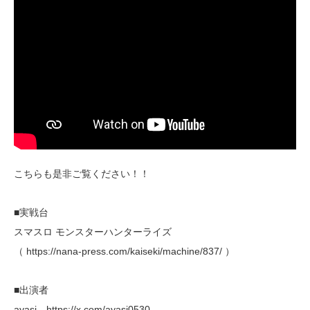
こちらも是非ご覧ください！！
■実戦台
スマスロ モンスターハンターライズ
（ https://nana-press.com/kaiseki/machine/837/ ）
■出演者
ayasi https://x.com/ayasi0530