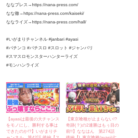
ななプレス→https://nana-press.com/
なな徹→https://nana-press.com/kaiseki/
ななライズ→https://nana-press.com/hall/
#いがまりチャンネル #janbari #ayasi
#パチンコ #パチスロ #スロット #ジャンバリ
#スマスロモンスターハンターライズ
#モンハンライズ
【ayasiは最後の大チャンス
【東京喰種が止まらない!?
をモノにし、勝利する事は
奇跡(？)の2連勝はもぅ目の
できたのか!?】いがまりチ
前!!】ななはん 第274話
ャンネル 第42話 後編【ス
後編【L 東京喰種/ayasi/七