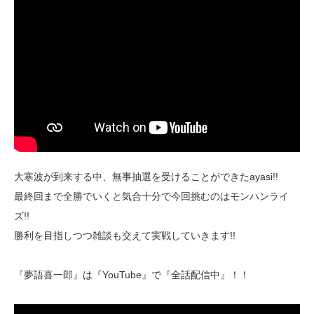
大寒波が到来する中、無事抽選を受けることができたayasi!!
最終回まで全勝でいくと気合十分で今回挑むのはモンハンライ
ズ!!
勝利を目指しつつ雑談も交えて実戦していきます!!
『夢語喜一郎』は『YouTube』で『全話配信中』！！