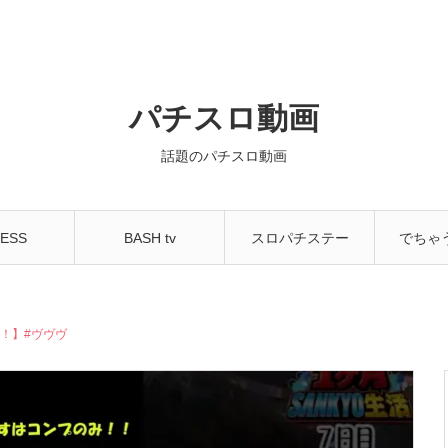
パチスロ動画
話題のパチスロ動画
ESS
BASH tv
スロパチステー
でちゃ
NNEL
ション
ちゃ
！】#ヴヴヴ