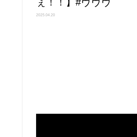
ぇ！！】#ヴヴヴ
2025.04.20