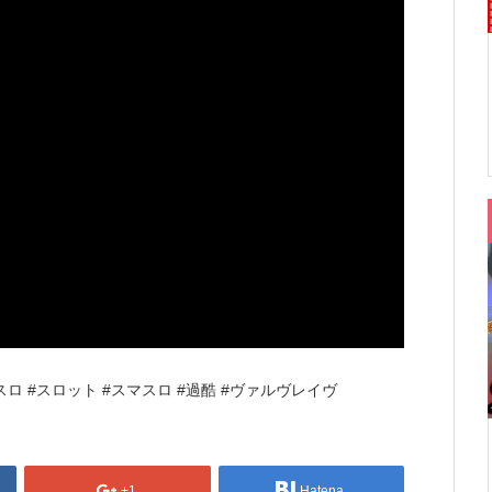
チスロ #スロット #スマスロ #過酷 #ヴァルヴレイヴ
+1
Hatena