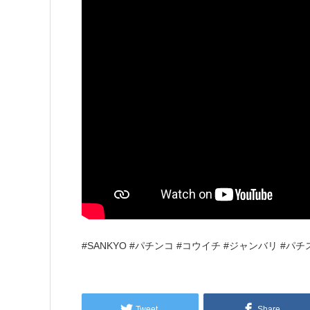
#SANKYO #パチンコ #コウイチ #ジャンバリ #パ
Tweet
Share