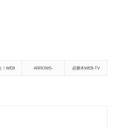
う！WEB
ARROWS-
必勝本WEB-TV
んねる
SCREEN