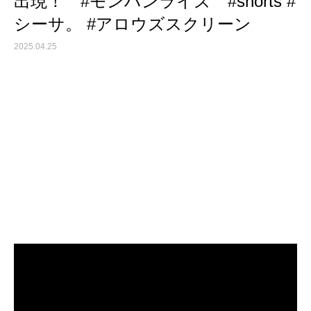
出現！ #モンハンライズ #shorts #
シーサ。 #アロウズスクリーン
2025.04.25