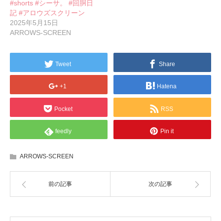
#shorts #シーサ。 #回胴日
記 #アロウズスクリーン
2025年5月15日
ARROWS-SCREEN
Tweet
Share
+1
Hatena
Pocket
RSS
feedly
Pin it
ARROWS-SCREEN
前の記事
次の記事