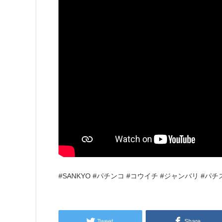
#SANKYO #パチンコ #コウイチ #ジャンバリ #パチ
Tweet
Share