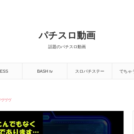
パチスロ動画
話題のパチスロ動画
ESS
BASH tv
スロパチステー
でちゃ
NNEL
ション
ちゃ
#ヴヴヴ