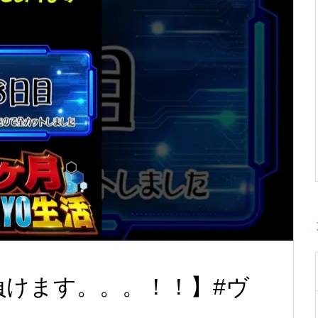
負けます。。。！！】#ヴ