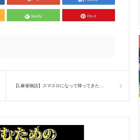
feedly
Pin it
【L麻雀物語】スマスロになって帰ってきた…