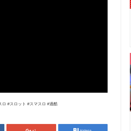
スロ #スロット #スマスロ #過酷
+1
Hatena