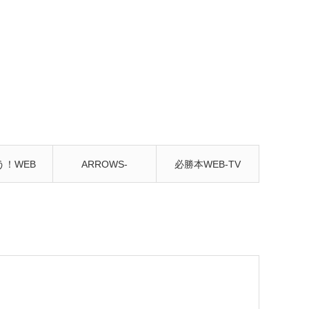
う！WEB
ARROWS-
必勝本WEB-TV
んねる
SCREEN