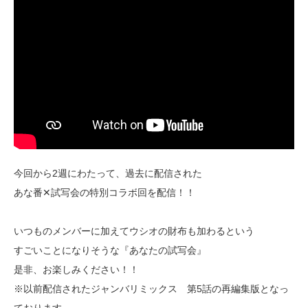
今回から2週にわたって、過去に配信された
あな番✕試写会の特別コラボ回を配信！！
いつものメンバーに加えてウシオの財布も加わるという
すごいことになりそうな『あなたの試写会』
是非、お楽しみください！！
※以前配信されたジャンバリミックス 第5話の再編集版となっ