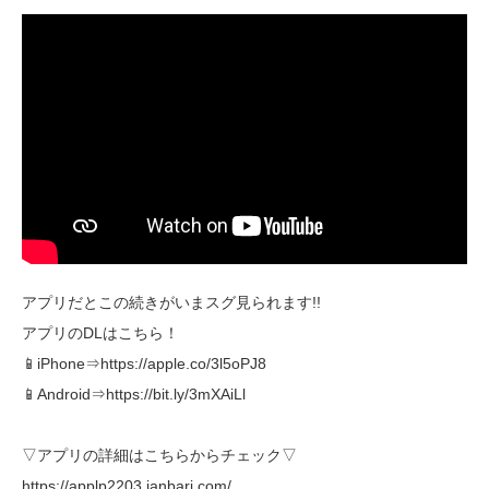
アプリだとこの続きがいまスグ見られます!!
アプリのDLはこちら！
📱iPhone⇒https://apple.co/3l5oPJ8
📱Android⇒https://bit.ly/3mXAiLl
▽アプリの詳細はこちらからチェック▽
https://applp2203.janbari.com/