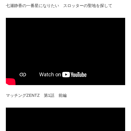
七瀬静香の一番星になりたい スロッターの聖地を探して
マッチングZENTZ 第1話 前編