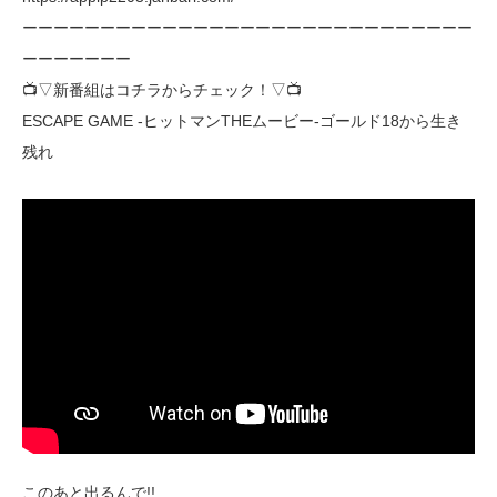
ーーーーーーーーーーーーーーーーーーーーーーーーーーーーー
ーーーーーーー
📺▽新番組はコチラからチェック！▽📺
ESCAPE GAME -ヒットマンTHEムービー-ゴールド18から生き
残れ
このあと出るんで!!