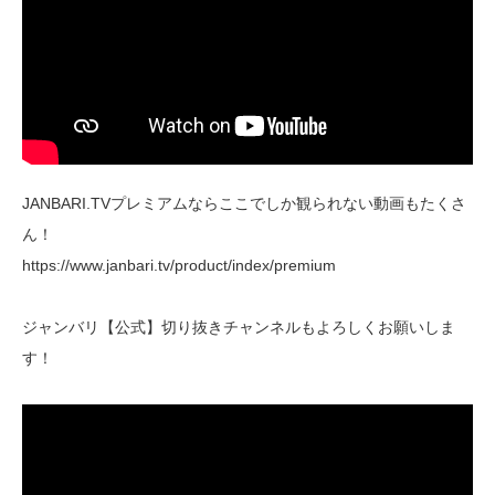
JANBARI.TVプレミアムならここでしか観られない動画もたくさ
ん！
https://www.janbari.tv/product/index/premium
ジャンバリ【公式】切り抜きチャンネルもよろしくお願いしま
す！