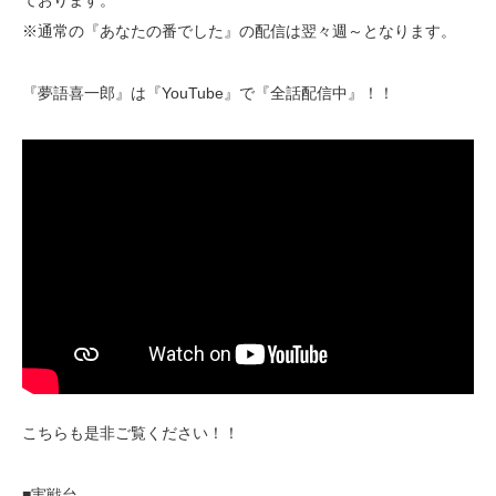
ております。
※通常の『あなたの番でした』の配信は翌々週～となります。
『夢語喜一郎』は『YouTube』で『全話配信中』！！
こちらも是非ご覧ください！！
■実戦台