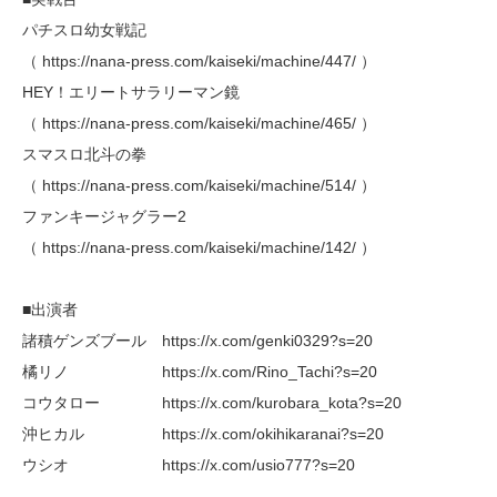
パチスロ幼女戦記
（ https://nana-press.com/kaiseki/machine/447/ ）
HEY！エリートサラリーマン鏡
（ https://nana-press.com/kaiseki/machine/465/ ）
スマスロ北斗の拳
（ https://nana-press.com/kaiseki/machine/514/ ）
ファンキージャグラー2
（ https://nana-press.com/kaiseki/machine/142/ ）
■出演者
諸積ゲンズブール https://x.com/genki0329?s=20
橘リノ https://x.com/Rino_Tachi?s=20
コウタロー https://x.com/kurobara_kota?s=20
沖ヒカル https://x.com/okihikaranai?s=20
ウシオ https://x.com/usio777?s=20