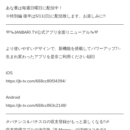
あな番は毎週日曜日に配信中！
※特別編 後半は5/11(日)に配信致します。お楽しみに!!
―――――――――――――――――――――――――――――
💜🦄JANBARI.TV公式アプリ全面リニューアル🦄💜
より使いやすいデザインで、新機能を搭載してパワーアップ⤴︎✨
生まれ変わったアプリを是非ご利用ください🙌🏻
iOS
https://jb-tv.com/668cc80f34394/
Android
https://jb-tv.com/668cc863c2148/
―――――――――――――――――――――――――――――
🎉パチンコ＆パチスロの収支登録がもっと楽しくなる!!🎉
収支管理アプリの決定版『P-Money』の詳細はコチラ!!