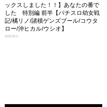
ックスしました！！】あなたの番で
した 特別編 前半【パチスロ幼女戦
記/橘リノ/諸積ゲンズブール/コウタ
ロー/沖ヒカル/ウシオ】
2025.05.4