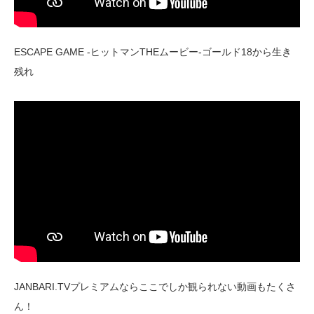
ESCAPE GAME -ヒットマンTHEムービー-ゴールド18から生き
残れ
JANBARI.TVプレミアムならここでしか観られない動画もたくさ
ん！