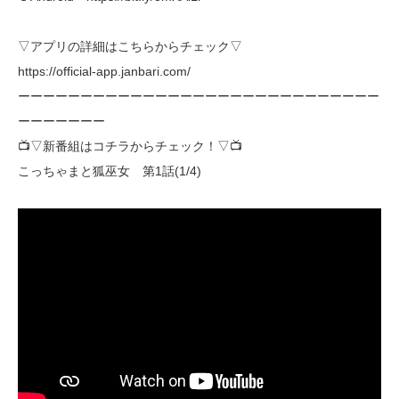
▽アプリの詳細はこちらからチェック▽
https://official-app.janbari.com/
ーーーーーーーーーーーーーーーーーーーーーーーーーーーーー
ーーーーーーー
📺▽新番組はコチラからチェック！▽📺
こっちゃまと狐巫女 第1話(1/4)