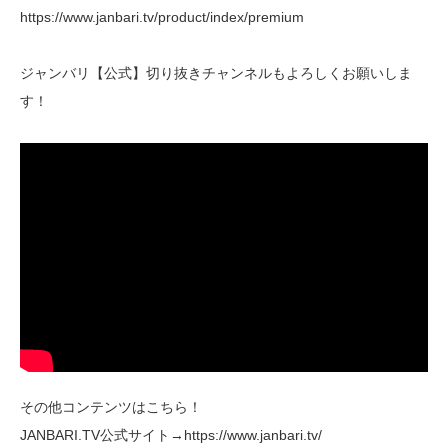
https://www.janbari.tv/product/index/premium
ジャンバリ【公式】切り抜きチャンネルもよろしくお願いしま
す！
その他コンテンツはこちら！
JANBARI.TV公式サイト→https://www.janbari.tv/