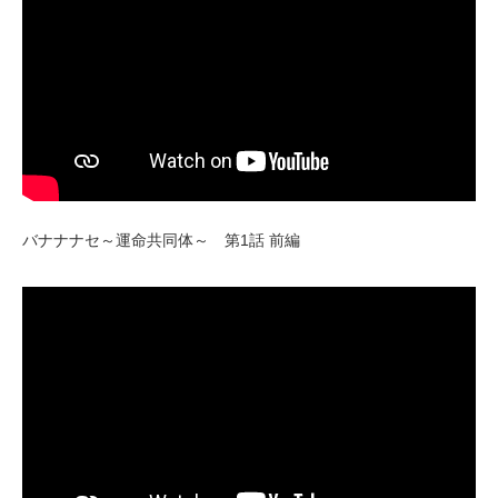
バナナナセ～運命共同体～ 第1話 前編