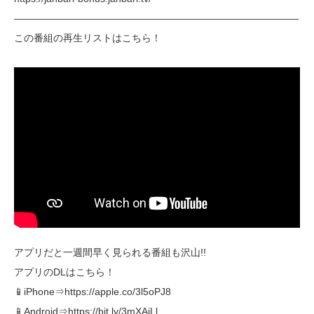
―――――――――――――――――――――――――――――
この番組の再生リストはこちら！
アプリだと一週間早く見られる番組も沢山!!
アプリのDLはこちら！
📱iPhone⇒https://apple.co/3l5oPJ8
📱Android⇒https://bit.ly/3mXAiLl