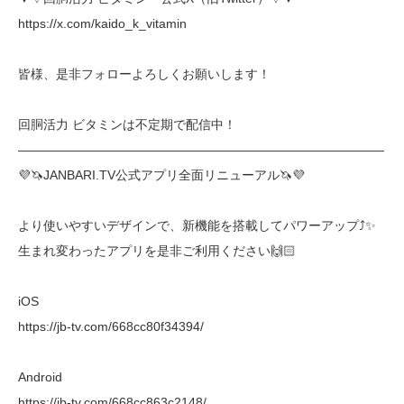
https://x.com/kaido_k_vitamin
皆様、是非フォローよろしくお願いします！
回胴活力 ビタミンは不定期で配信中！
―――――――――――――――――――――――――――――
💜🦄JANBARI.TV公式アプリ全面リニューアル🦄💜
より使いやすいデザインで、新機能を搭載してパワーアップ⤴︎✨
生まれ変わったアプリを是非ご利用ください🙌🏻
iOS
https://jb-tv.com/668cc80f34394/
Android
https://jb-tv.com/668cc863c2148/