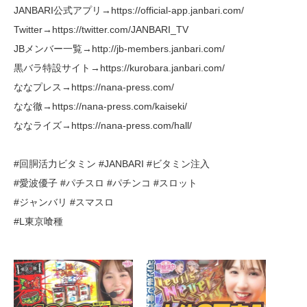
JANBARI公式アプリ→https://official-app.janbari.com/
Twitter→https://twitter.com/JANBARI_TV
JBメンバー一覧→http://jb-members.janbari.com/
黒バラ特設サイト→https://kurobara.janbari.com/
ななプレス→https://nana-press.com/
なな徹→https://nana-press.com/kaiseki/
ななライズ→https://nana-press.com/hall/
#回胴活力ビタミン #JANBARI #ビタミン注入
#愛波優子 #パチスロ #パチンコ #スロット
#ジャンバリ #スマスロ
#L東京喰種