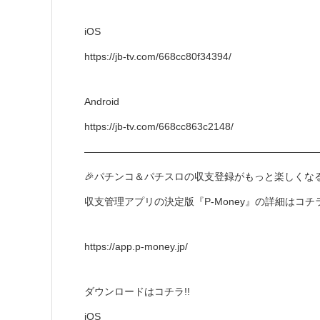
iOS
https://jb-tv.com/668cc80f34394/
Android
https://jb-tv.com/668cc863c2148/
―――――――――――――――――――――――
🎉パチンコ＆パチスロの収支登録がもっと楽しくなる!
収支管理アプリの決定版『P-Money』の詳細はコチラ
https://app.p-money.jp/
ダウンロードはコチラ!!
iOS