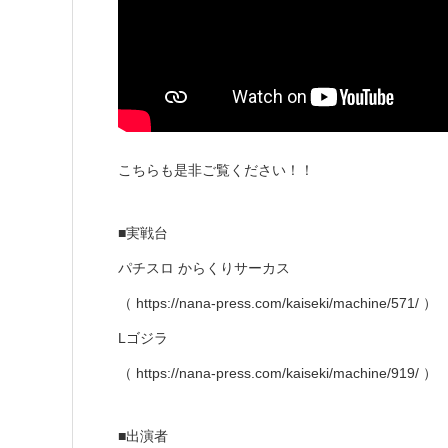
こちらも是非ご覧ください！！
■実戦台
パチスロ からくりサーカス
（ https://nana-press.com/kaiseki/machine/571/ ）
Lゴジラ
（ https://nana-press.com/kaiseki/machine/919/ ）
■出演者