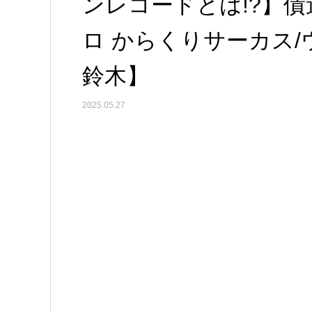
ンレコードとは!?】債
ロ からくりサーカス/
鈴木】
2025.05.27