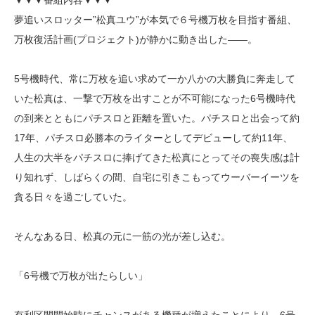
▼▼▼番組内容▼▼▼
夢追いスロッター”松真ユウ”が本気で６号機万枚を目指す番組、
万枚復活計画(プロジェクト)が静かに動き出した――。
5号機時代、常に万枚を追い求めて一か八かの大勝負に奔走して
いた松真は、一撃で万枚を出すことが不可能になった6号機時代
の到来とともにパチスロと距離を置いた。パチスロと出会って約
17年、パチスロ必勝本のライターとしてデビューして約11年、
人生の大半をパチスロに捧げてきた松真にとってその喪失感は計
り知れず、しばらくの間、自宅に引きこもってウーバーイーツを
貪る日々を過ごしていた。
そんなある日、松真の元に一筋の光が差し込む。
「6号機で万枚が出たらしい」