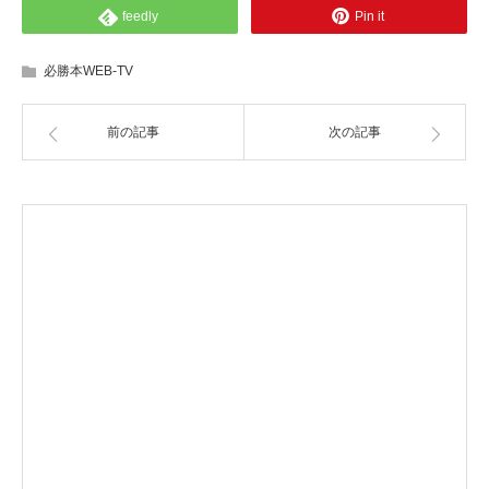
feedly
Pin it
必勝本WEB-TV
前の記事
次の記事