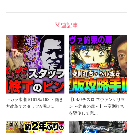
関連記事
上カラ水瀬 #161&#162 ～働き
【LBパチスロ ヱヴァンゲリヲ
方改革でスタッフが飛ぶ…
ン ～約束の扉～】～変則打ち
を駆使して完…