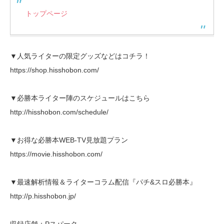
トップページ
▼人気ライターの限定グッズなどはコチラ！
https://shop.hisshobon.com/
▼必勝本ライター陣のスケジュールはこちら
http://hisshobon.com/schedule/
▼お得な必勝本WEB-TV見放題プラン
https://movie.hisshobon.com/
▼最速解析情報＆ライターコラム配信『パチ&スロ必勝本』
http://p.hisshobon.jp/
収録店舗：Pスパーク