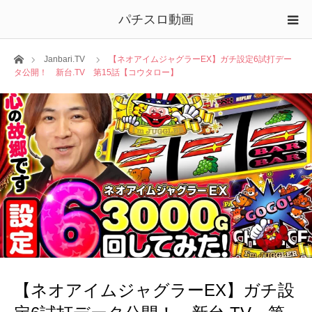
パチスロ動画
ホーム
Janbari.TV
【ネオアイムジャグラーEX】ガチ設定6試打デー
タ公開！ 新台.TV 第15話【コウタロー】
【ネオアイムジャグラーEX】ガチ設