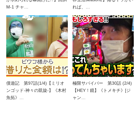
M-1 チャ…
れば、…
債遊記 第97話(1/4)【ミリオ
極限サバイバー 第30話 (2/4)
ンゴッド‐神々の凱旋‐】《木村
【HEY！鏡】《トメキチ》[ジ
魚拓》…
ャン…