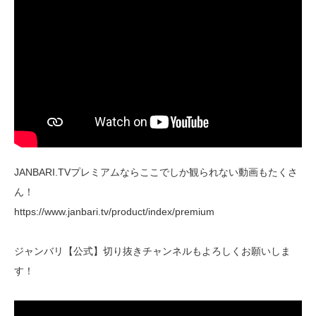
JANBARI.TVプレミアムならここでしか観られない動画もたくさ
ん！
https://www.janbari.tv/product/index/premium
ジャンバリ【公式】切り抜きチャンネルもよろしくお願いしま
す！