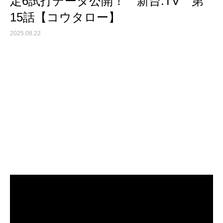
定6試打データ公開！ 新台.TV 第
15話【コウタロー】
2025.08.22