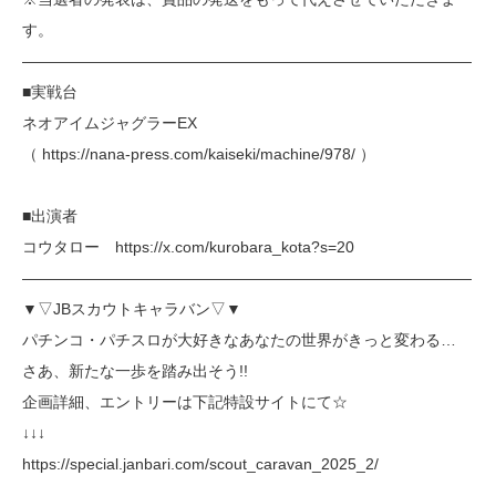
す。
―――――――――――――――――――――――――――――
■実戦台
ネオアイムジャグラーEX
（ https://nana-press.com/kaiseki/machine/978/ ）
■出演者
コウタロー https://x.com/kurobara_kota?s=20
―――――――――――――――――――――――――――――
▼▽JBスカウトキャラバン▽▼
パチンコ・パチスロが大好きなあなたの世界がきっと変わる…
さあ、新たな一歩を踏み出そう!!
企画詳細、エントリーは下記特設サイトにて☆
↓↓↓
https://special.janbari.com/scout_caravan_2025_2/
―――――――――――――――――――――――――――――