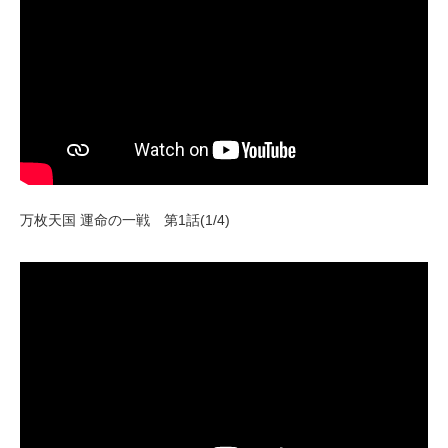
万枚天国 運命の一戦 第1話(1/4)