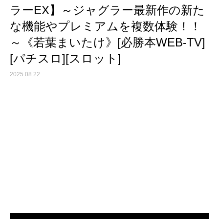
ラーEX】～ジャグラー最新作の新た
な機能やプレミアムを複数体験！！
～《若葉まいたけ》[必勝本WEB-TV]
[パチスロ][スロット]
2025.08.22