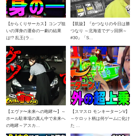
【からくりサーカス】コンプ狙
【凱旋】『かつなりの今日は勝
いの渾身の運命の一劇の結果
つなり ～北海道でデッ回胴～
は!? 乱王(ラ…
#30』「S…
【エヴァ〜未来への咆哮〜】～
【スマスロ モンキーターンV】
ホール駐車場の真ん中で未来へ
～ケロット柄は何ゲームに化け
の咆哮～アスカ…
た …