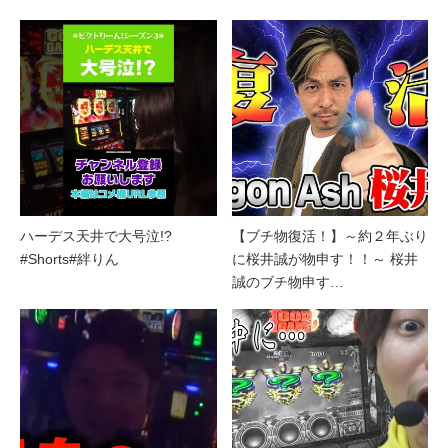
ハーデス天井で大号泣!?
【ブチ物復活！】～約２年ぶり
#Shorts#絆りん
に桜井誠が物申す！！～ 桜井
誠のブチ物申す…