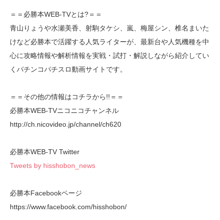
＝＝必勝本WEB-TVとは?＝＝
青山りょうや水瀬美香、射駒タケシ、嵐、梅屋シン、椎名まいた
けなど必勝本で活躍する人気ライターが、最新台や人気機種を中
心に攻略情報や解析情報を実戦・試打・解説しながら紹介してい
くパチンコパチスロ動画サイトです。
＝＝その他の情報はコチラから!!＝＝
必勝本WEB-TVニコニコチャンネル
http://ch.nicovideo.jp/channel/ch620
必勝本WEB-TV Twitter
Tweets by hisshobon_news
必勝本Facebookページ
https://www.facebook.com/hisshobon/