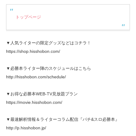
トップページ
▼人気ライターの限定グッズなどはコチラ！
https://shop.hisshobon.com/
▼必勝本ライター陣のスケジュールはこちら
http://hisshobon.com/schedule/
▼お得な必勝本WEB-TV見放題プラン
https://movie.hisshobon.com/
▼最速解析情報＆ライターコラム配信『パチ&スロ必勝本』
http://p.hisshobon.jp/