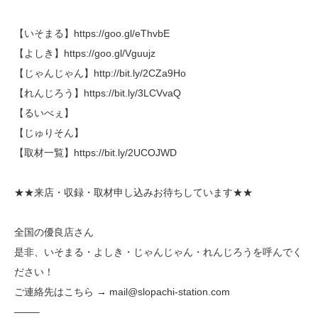
【いそまる】https://goo.gl/eThvbE
【よしき】https://goo.gl/Vguujz
【じゃんじゃん】http://bit.ly/2CZa9Ho
【れんじろう】https://bit.ly/3LCVvaQ
【るいべぇ】
【じゅりそん】
【取材一覧】https://bit.ly/2UCOJWD
★★来店・収録・取材申し込みお待ちしています★★
全国の優良店さん
是非、いそまる・よしき・じゃんじゃん・れんじろうを呼んでく
ださい！
ご連絡先はこちら → mail@slopachi-station.com
——–