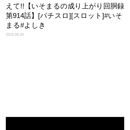
えて!!【いそまるの成り上がり回胴録
第914話】[パチスロ][スロット]#いそ
まる#よしき
2025.08.30