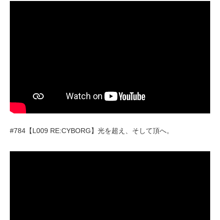
#784【L009 RE:CYBORG】光を超え、そして頂へ。