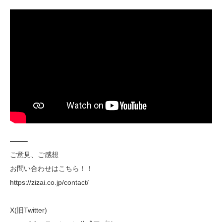
——–
ご意見、ご感想
お問い合わせはこちら！！
https://zizai.co.jp/contact/
X(旧Twitter)