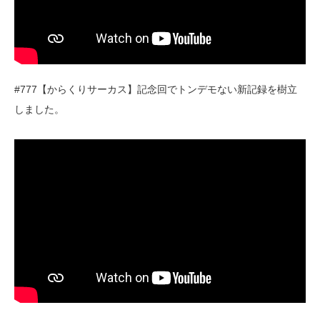
#777【からくりサーカス】記念回でトンデモない新記録を樹立
しました。