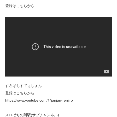
登録はこちらから!!
すろぱちすてぇしょん
登録はこちらから!!
https://www.youtube.com/@janjan-renjiro
スロぱちの隣駅(サブチャンネル)