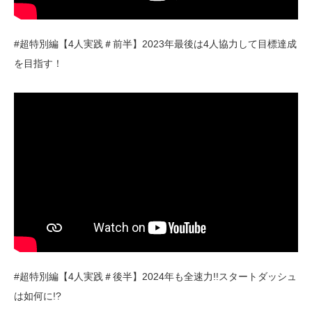
#超特別編【4人実践＃前半】2023年最後は4人協力して目標達成
を目指す！
#超特別編【4人実践＃後半】2024年も全速力!!スタートダッシュ
は如何に!?