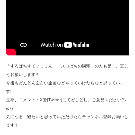
「すろぱちすてぇしょん」「スロぱちの隣駅」の方も是非、宜し
くお願いします!!
今後もどんどん面白い企画などやっていけたらなと思っていま
す!
是非、コメント・X(旧Twitter)にてどしどし、ご意見ください(*ﾉ
ωﾉ)
気になる！観たいと思っていただけたらチャンネル登録お願いし
ます!!