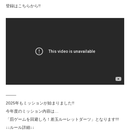
登録はこちらから!!
——–
2025年もミッションが始まりました!!
今年度のミッション内容は…
「罰ゲームを回避しろ！差玉ルーレットダーツ」となります!!!
↓↓ルール詳細↓↓