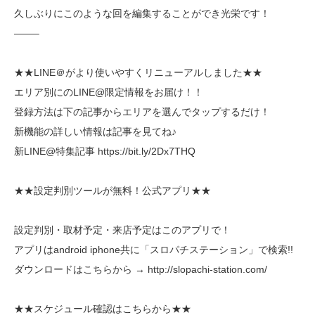
久しぶりにこのような回を編集することができ光栄です！
——–
★★LINE＠がより使いやすくリニューアルしました★★
エリア別にのLINE@限定情報をお届け！！
登録方法は下の記事からエリアを選んでタップするだけ！
新機能の詳しい情報は記事を見てね♪
新LINE@特集記事 https://bit.ly/2Dx7THQ
★★設定判別ツールが無料！公式アプリ★★
設定判別・取材予定・来店予定はこのアプリで！
アプリはandroid iphone共に「スロパチステーション」で検索!!
ダウンロードはこちらから → http://slopachi-station.com/
★★スケジュール確認はこちらから★★