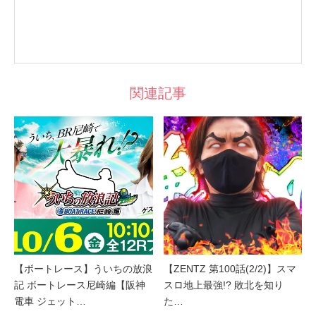
関連記事
【ボートレース】ういちの放浪
【ZENTZ 第100話(2/2)】スマ
記 ボートレース尼崎編【阪神
スロ地上最強!? 敗北を知り
電車 ジェット…
た…