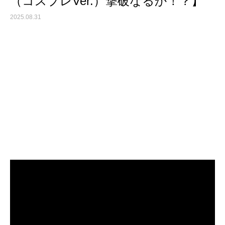
（コスプレVer.）撃破なるか！？】
2025.08.31