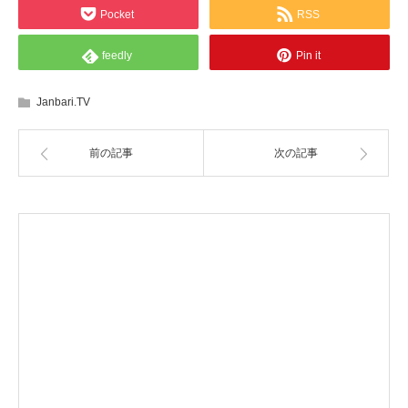
Pocket
RSS
feedly
Pin it
Janbari.TV
前の記事
次の記事