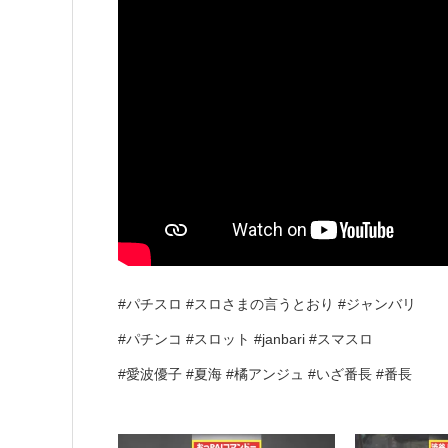
#パチスロ #スロさまの言うとおり #ジャンバリ
#パチンコ #スロット #janbari #スマスロ
#愛波優子 #夏海 #橘アンジュ #いざ番長 #番長