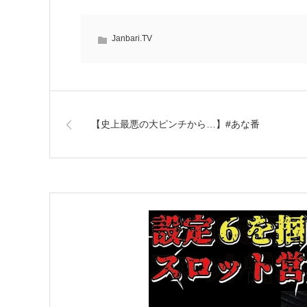
Janbari.TV
【史上最悪の大ピンチから…】#あな番