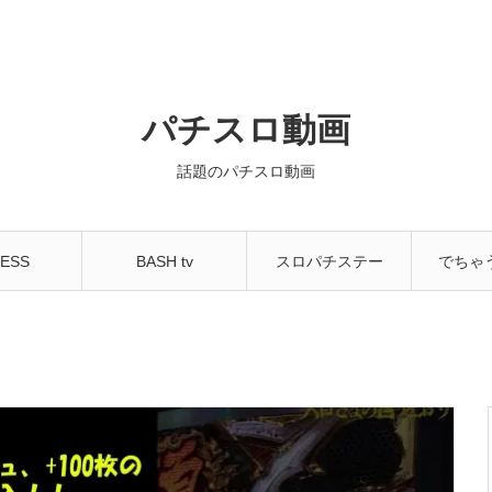
パチスロ動画
話題のパチスロ動画
ESS
BASH tv
スロパチステー
でちゃ
NNEL
ション
ちゃ