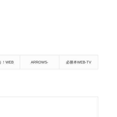
う！WEB
ARROWS-
必勝本WEB-TV
んねる
SCREEN