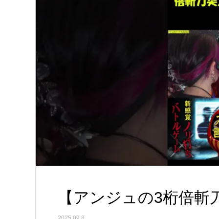
【アンジュの3桁倍斬
2025.09.8