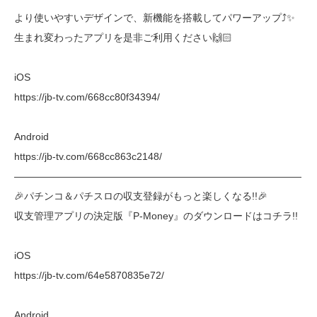
より使いやすいデザインで、新機能を搭載してパワーアップ⤴︎✨
生まれ変わったアプリを是非ご利用ください🙌🏻
iOS
https://jb-tv.com/668cc80f34394/
Android
https://jb-tv.com/668cc863c2148/
―――――――――――――――――――――――――――――
🎉パチンコ＆パチスロの収支登録がもっと楽しくなる!!🎉
収支管理アプリの決定版『P-Money』のダウンロードはコチラ!!
iOS
https://jb-tv.com/64e5870835e72/
Android