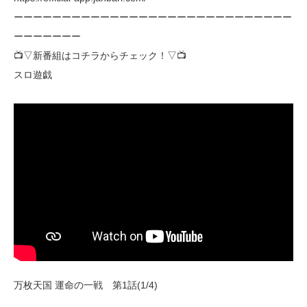
ーーーーーーーーーーーーーーーーーーーーーーーーーーーーー
ーーーーーーー
📺▽新番組はコチラからチェック！▽📺
スロ遊戯
万枚天国 運命の一戦 第1話(1/4)