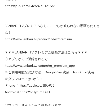
https://jb-tv.com/64e587a91c15b/
―――――――――――――――――――――――――――――
JANBARI.TVプレミアムならここでしか観られない動画もたくさ
ん！
https://www.janbari.tv/product/index/premium
▼▼▼JANBARI.TV プレミアム登録方法はこちら▼▼▼
〇アプリからご登録される方
https://www.janbari.tv/feature/rg_premium_app
※ご利用可能な決済方法：GooglePlay 決済、AppStore 決済
※ダウンロードは↓から！
iPhone⇒https://apple.co/3l5oPJ8
Android⇒https://bit.ly/3mXAiLl
〇ブラウザサイトからご登録される方