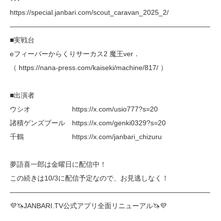
https://special.janbari.com/scout_caravan_2025_2/
―――――――――――――――――――――――――――――
■実戦台
eフィーバーからくりサーカス2 魔王ver．
（ https://nana-press.com/kaiseki/machine/817/ ）
■出演者
ウシオ https://x.com/usio777?s=20
諸積ゲンズブール https://x.com/genki0329?s=20
千鶴 https://x.com/janbari_chizuru
夢語喜一郎は金曜日に配信中！
この続きは10/3に配信予定なので、お見逃しなく！
―――――――――――――――――――――――――――――
💜🦄JANBARI.TV公式アプリ全面リニューアル🦄💜