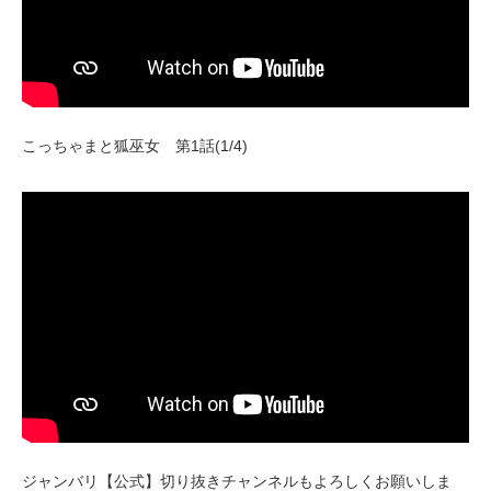
こっちゃまと狐巫女 第1話(1/4)
ジャンバリ【公式】切り抜きチャンネルもよろしくお願いしま