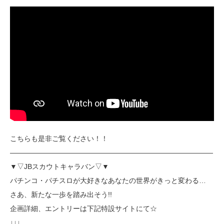
こちらも是非ご覧ください！！
―――――――――――――――――――――――――――――
▼▽JBスカウトキャラバン▽▼
パチンコ・パチスロが大好きなあなたの世界がきっと変わる…
さあ、新たな一歩を踏み出そう!!
企画詳細、エントリーは下記特設サイトにて☆
↓↓↓