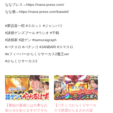
ななプレス→https://nana-press.com/
なな徹→https://nana-press.com/kaiseki/
#夢語喜一郎 #スロット #ジャンバリ
#諸積ゲンズブール #ウシオ #千鶴
#諸積家 #諸ゲン #samuraigraph
#パチスロ #パチンコ #JANBARI #スマスロ
#eフィーバーからくりサーカス2魔王ver
#からくりサーカス2
【番組の最後には大事なお
【パチンコからくりサーカ
知らせがありますのでそち
スで絶望からまさかの逆