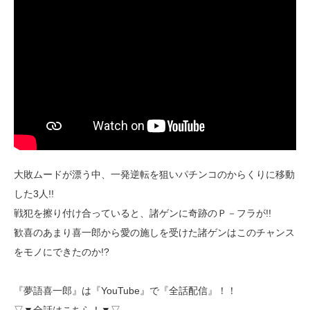
大敗ムードが漂う中、一発逆転を狙いパチンコのからくりに移動
した3人!!
戦犯を擦り付け合っていると、諸ゲンに奇跡のＰ－フラが!!
歓喜のあまり喜一郎から愛の施しを受けた諸ゲンはこのチャンス
をモノにできたのか!?
『夢語喜一郎』は『YouTube』で『全話配信』！！