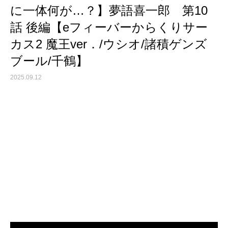
に一体何が…？】夢語喜一郎 第10
話 後編【eフィーバーからくりサー
カス2 魔王ver．/ウシオ/諸積ゲンズ
ブール/千鶴】
2025.09.12