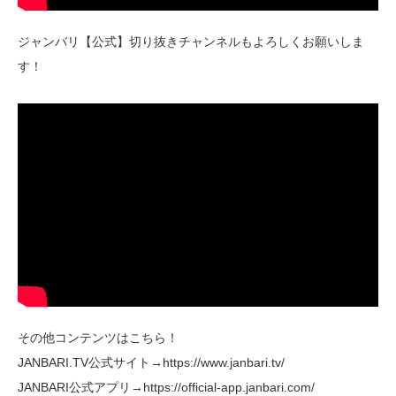
ジャンバリ【公式】切り抜きチャンネルもよろしくお願いしま
す！
その他コンテンツはこちら！
JANBARI.TV公式サイト→https://www.janbari.tv/
JANBARI公式アプリ→https://official-app.janbari.com/