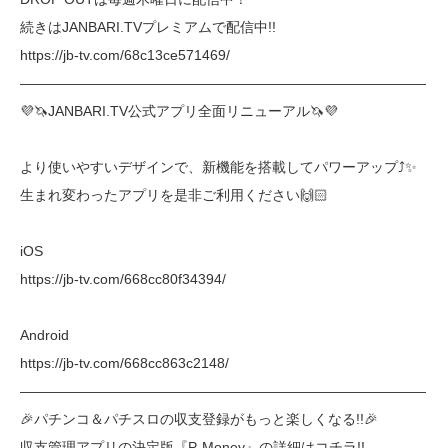
続きはJANBARI.TVプレミアムで配信中!!
https://jb-tv.com/68c13ce571469/
―――――――――――――――――――――――――――――
💜🦄JANBARI.TV公式アプリ全面リニューアル🦄💜
より使いやすいデザインで、新機能を搭載してパワーアップ⤴︎✨
生まれ変わったアプリを是非ご利用ください🙌🏻
iOS
https://jb-tv.com/668cc80f34394/
Android
https://jb-tv.com/668cc863c2148/
―――――――――――――――――――――――――――――
🎉パチンコ＆パチスロの収支登録がもっと楽しくなる!!🎉
収支管理アプリの決定版『P-Money』の詳細はコチラ!!