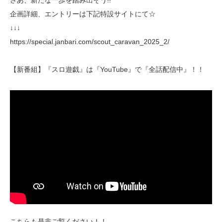
さあ、新たな一歩を踏み出そう!!
企画詳細、エントリーは下記特設サイトにて☆
↓↓↓
https://special.janbari.com/scout_caravan_2025_2/
【新番組】『スロ遊戯』は『YouTube』で『全話配信中』！！
こちらも是非ご覧ください！！