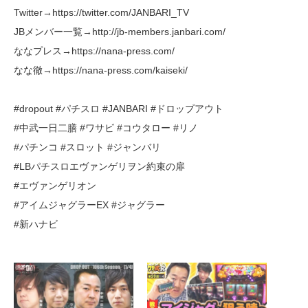
Twitter→https://twitter.com/JANBARI_TV
JBメンバー一覧→http://jb-members.janbari.com/
ななプレス→https://nana-press.com/
なな徹→https://nana-press.com/kaiseki/
#dropout #パチスロ #JANBARI #ドロップアウト
#中武一日二膳 #ワサビ #コウタロー #リノ
#パチンコ #スロット #ジャンバリ
#LBパチスロエヴァンゲリヲン約束の扉
#エヴァンゲリオン
#アイムジャグラーEX #ジャグラー
#新ハナビ