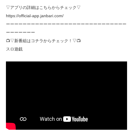
▽アプリの詳細はこちらからチェック▽
https://official-app.janbari.com/
ーーーーーーーーーーーーーーーーーーーーーーーーーーーーー
ーーーーーーー
📺▽新番組はコチラからチェック！▽📺
スロ遊戯