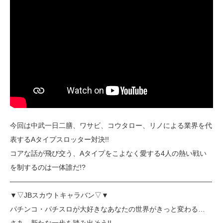
今回は中武一日二膳、ワサビ、コウタロー、リノによる業界を代
表するAタイプスロッター対決!!
コアな話が飛び交う、Aタイプをこよなく愛する4人の熱い戦い
を制するのは一体誰だ!?
―――――――――――――――――――――――――――――
▼▽JBスカウトキャラバン▽▼
パチンコ・パチスロが大好きなあなたの世界がきっと変わる…