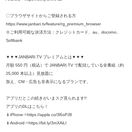
〇ブラウザサイトからご登録される方
https://www.janbari.tv/feature/rg_premium_browser
※ご利用可能な決済方法：クレジットカード、au、docomo、
Softbank
▼▼▼JANBARI.TV プレミアムとは▼▼▼
月額 550 円（税込）で JANBARI.TV で配信している全番組（約
25,000 本以上）見放題に
加え、CM・広告も非表示になるプランです。
アプリだとこの続きがいまスグ見られます!!
アプリのDLはこちら！
📱iPhone⇒https://apple.co/3l5oPJ8
📱Android⇒https://bit.ly/3mXAiLl