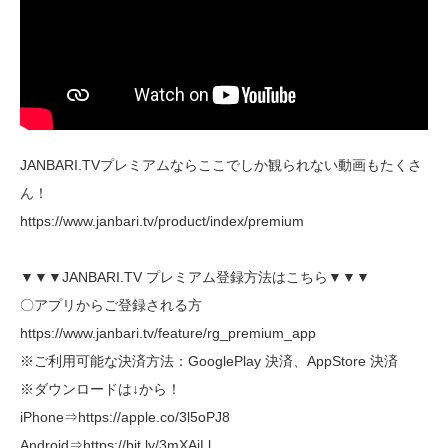
JANBARI.TVプレミアムならここでしか観られない動画もたくさ
ん！
https://www.janbari.tv/product/index/premium
▼▼▼JANBARI.TV プレミアム登録方法はこちら▼▼▼
〇アプリからご登録される方
https://www.janbari.tv/feature/rg_premium_app
※ご利用可能な決済方法：GooglePlay 決済、AppStore 決済
※ダウンロードは↓から！
iPhone⇒https://apple.co/3l5oPJ8
Android⇒https://bit.ly/3mXAiLl