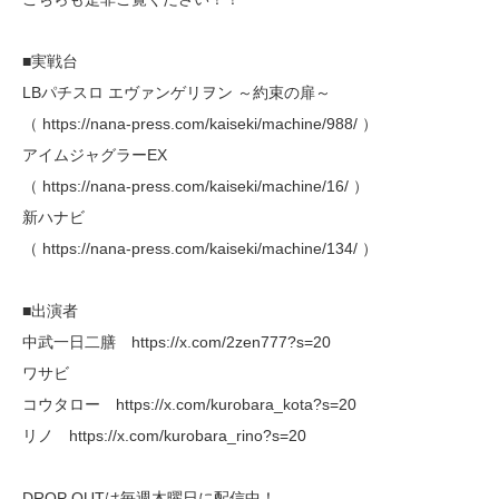
■実戦台
LBパチスロ エヴァンゲリヲン ～約束の扉～
（ https://nana-press.com/kaiseki/machine/988/ ）
アイムジャグラーEX
（ https://nana-press.com/kaiseki/machine/16/ ）
新ハナビ
（ https://nana-press.com/kaiseki/machine/134/ ）
■出演者
中武一日二膳 https://x.com/2zen777?s=20
ワサビ
コウタロー https://x.com/kurobara_kota?s=20
リノ https://x.com/kurobara_rino?s=20
DROP OUTは毎週木曜日に配信中！