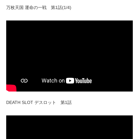
万枚天国 運命の一戦 第1話(1/4)
DEATH SLOT デスロット 第1話