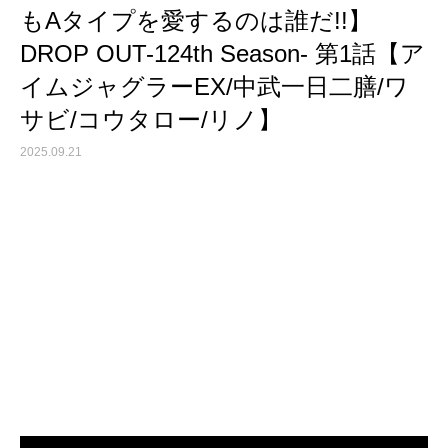
もAタイプを愛するのは誰だ!!】
DROP OUT-124th Season- 第1話【ア
イムジャグラーEX/中武一日二膳/ワ
サビ/コウタロー/リノ】
2025.09.21