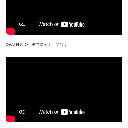
DEATH SLOT デスロット 第1話