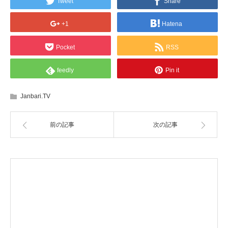
Tweet
Share
+1
Hatena
Pocket
RSS
feedly
Pin it
Janbari.TV
前の記事
次の記事