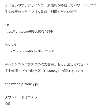
より使いやすいデザインで、新機能を搭載してパワーアップ⤴︎✨
生まれ変わったアプリを是非ご利用ください🙌🏻
iOS
https://jb-tv.com/668cc80f34394/
Android
https://jb-tv.com/668cc863c2148/
―――――――――――――――――――――――――――――
🎉パチンコ＆パチスロの収支登録がもっと楽しくなる!!🎉
収支管理アプリの決定版『P-Money』の詳細はコチラ!!
https://app.p-money.jp/
ダウンロードはコチラ!!
iOS