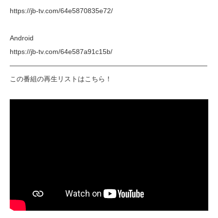
https://jb-tv.com/64e5870835e72/
Android
https://jb-tv.com/64e587a91c15b/
―――――――――――――――――――――――――――――
この番組の再生リストはこちら！