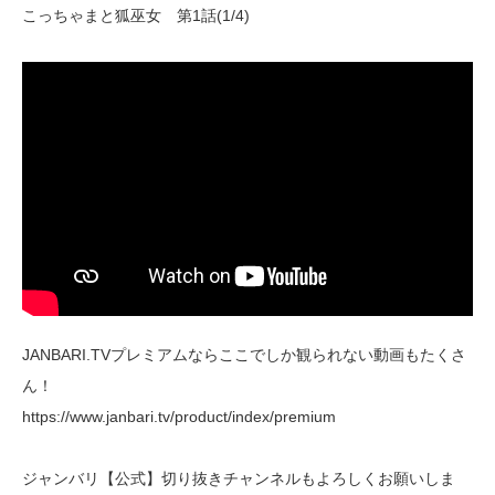
こっちゃまと狐巫女 第1話(1/4)
JANBARI.TVプレミアムならここでしか観られない動画もたくさ
ん！
https://www.janbari.tv/product/index/premium
ジャンバリ【公式】切り抜きチャンネルもよろしくお願いしま