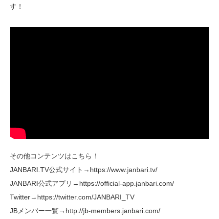
す！
その他コンテンツはこちら！
JANBARI.TV公式サイト→https://www.janbari.tv/
JANBARI公式アプリ→https://official-app.janbari.com/
Twitter→https://twitter.com/JANBARI_TV
JBメンバー一覧→http://jb-members.janbari.com/