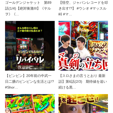
ゴールデンジャケット 第89
【悟空、ジャパンレコードを叩
話(1/4)【絶対衝激III】《ヤル
き出す!?】 #ウシオ #マッスル
ヲ》《…
峠 #マ…
【ビンビン】20年前の中武一
【スロさまの言うとおり 最新
日二膳のビンビンな生活とは!?
話】第6話(2/3) 期待値を追い
#Shor…
続ける黒…