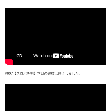
#607【スロパチ初】本日の遊技は終了しました。