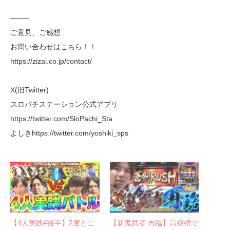
——–
ご意見、ご感想
お問い合わせはこちら！！
https://zizai.co.jp/contact/
X(旧Twitter)
スロパチステーション公式アプリ
https://twitter.com/SloPachi_Sta
よしきhttps://twitter.com/yoshiki_sps
【4人実践#後半】2度とこ
【新鬼武者 再臨】高継続で