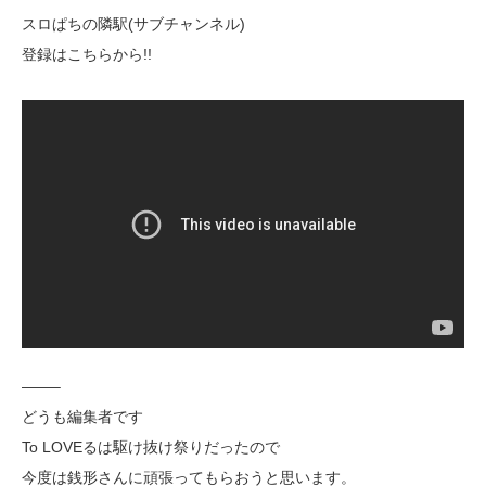
スロぱちの隣駅(サブチャンネル)
登録はこちらから!!
——–
どうも編集者です
To LOVEるは駆け抜け祭りだったので
今度は銭形さんに頑張ってもらおうと思います。