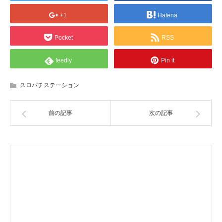
+1
Hatena
Pocket
RSS
feedly
Pin it
スロパチステーション
前の記事
次の記事