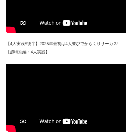
【4人実践#後半】2025年最初は4人並びでからくりサーカス!!
【超特別編・4人実践】