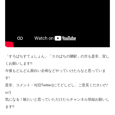
「すろぱちすてぇしょん」「スロぱちの隣駅」の方も是非、宜し
くお願いします!!
今後もどんどん面白い企画などやっていけたらなと思っていま
す!
是非、コメント・X(旧Twitter)にてどしどし、ご意見ください(*ﾉ
ωﾉ)
気になる！観たいと思っていただけたらチャンネル登録お願いし
ます!!