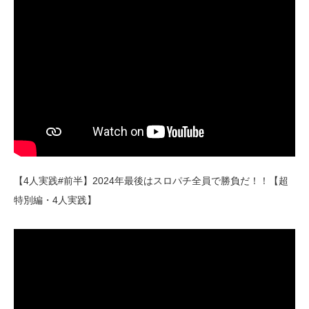
【4人実践#前半】2024年最後はスロパチ全員で勝負だ！！【超
特別編・4人実践】