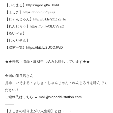
【いそまる】https://goo.gl/eThvbE
【よしき】https://goo.gl/Vguujz
【じゃんじゃん】http://bit.ly/2CZa9Ho
【れんじろう】https://bit.ly/3LCVvaQ
【るいべぇ】
【じゅりそん】
【取材一覧】https://bit.ly/2UCOJWD
★★来店・収録・取材申し込みお待ちしています★★
全国の優良店さん
是非、いそまる・よしき・じゃんじゃん・れんじろうを呼んでく
ださい！
ご連絡先はこちら → mail@slopachi-station.com
——–
【よしきの成り上がり人生録】とは・・・