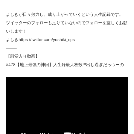
よしきが日々努力し、成り上がっていくという人生記録です。
ツイッターのフォローも足りていないのでフォローを宜しくお願
いします！
よしきhttps://twitter.com/yoshiki_sps
——–
【殿堂入り動画】
#478【地上最強の神回】人生録最大枚数!!!出し過ぎだっつーの