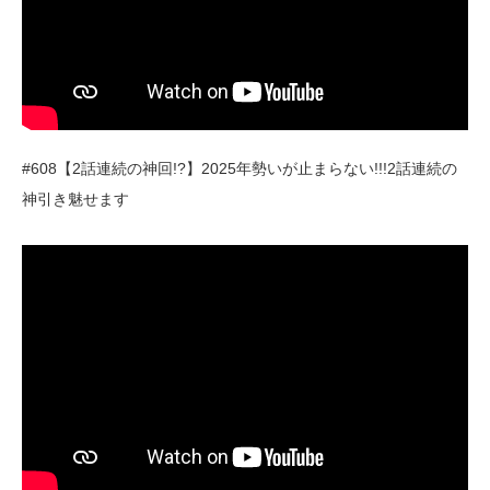
#608【2話連続の神回!?】2025年勢いが止まらない!!!2話連続の
神引き魅せます