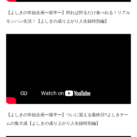
【よしきの年始企画〜前半〜】狩れば狩るだけ食べれる！リアル
モンハン生活！【よしきの成り上がり人生録特別編】
【よしきの年始企画〜後半〜】ついに迎える最終日!!よしきチー
ムの集大成【よしきの成り上がり人生録特別編】