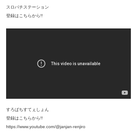
スロパチステーション
登録はこちらから!!
すろぱちすてぇしょん
登録はこちらから!!
https://www.youtube.com/@janjan-renjiro