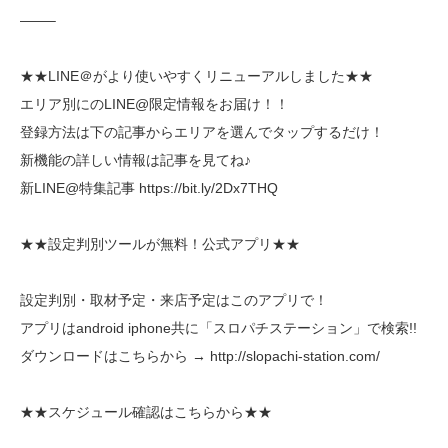
——–
★★LINE＠がより使いやすくリニューアルしました★★
エリア別にのLINE@限定情報をお届け！！
登録方法は下の記事からエリアを選んでタップするだけ！
新機能の詳しい情報は記事を見てね♪
新LINE@特集記事 https://bit.ly/2Dx7THQ
★★設定判別ツールが無料！公式アプリ★★
設定判別・取材予定・来店予定はこのアプリで！
アプリはandroid iphone共に「スロパチステーション」で検索!!
ダウンロードはこちらから → http://slopachi-station.com/
★★スケジュール確認はこちらから★★