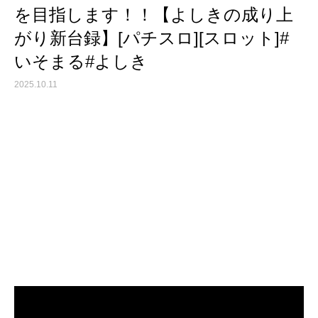
を目指します！！【よしきの成り上
がり新台録】[パチスロ][スロット]#
いそまる#よしき
2025.10.11