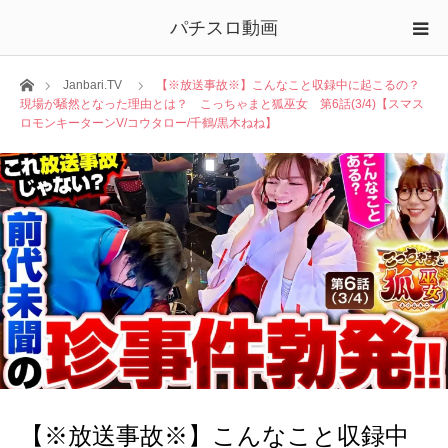
パチスロ動画
ホーム
Janbari.TV
【※放送事故※】こんなこと収録中に起こるの？
現場が騒然となった理由とは？ こっちゃまと狐巫女 第6話(3/4)【スマス
ロモンキーターンV/コウタロー/千鶴/黒木ねね】
【※放送事故※】こんなこと収録中