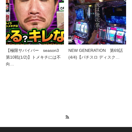
【極限サバイバー season3
NEW GENERATION 第69話
第10戦(1/2)】トメキチには不
(4/4)【パチスロ ディスク…
向…
RSS