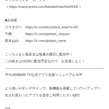
（ https://nana-press.com/kaiseki/machine/644/ ）
■出演者
コウタロー https://x.com/kurobara_kota?s=20
千鶴 https://x.com/janbari_chizuru
黒木ねね https://x.com/janbari_nene
こっちゃまと狐巫女は毎週火曜日に配信中！
この続きは10/28に配信予定なので、お見逃しなく！
―――――――――――――――――――――――――――――
💜🦄JANBARI.TV公式アプリ全面リニューアル🦄💜
より使いやすいデザインで、新機能を搭載してパワーアップ⤴︎✨
生まれ変わったアプリを是非ご利用ください🙌🏻
iOS