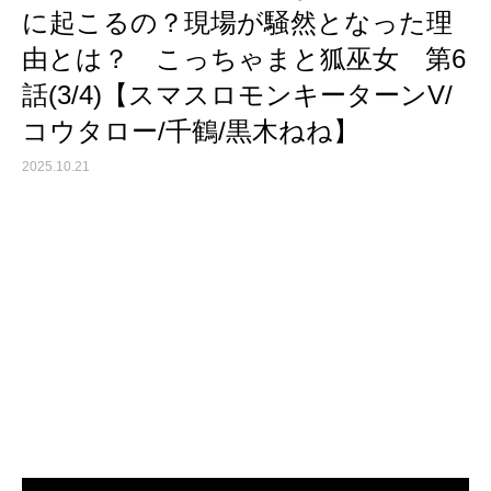
に起こるの？現場が騒然となった理
由とは？ こっちゃまと狐巫女 第6
話(3/4)【スマスロモンキーターンV/
コウタロー/千鶴/黒木ねね】
2025.10.21