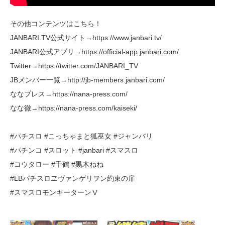
その他コンテンツはこちら！
JANBARI.TV公式サイト→https://www.janbari.tv/
JANBARI公式アプリ→https://official-app.janbari.com/
Twitter→https://twitter.com/JANBARI_TV
JBメンバー一覧→http://jb-members.janbari.com/
ななプレス→https://nana-press.com/
なな徹→https://nana-press.com/kaiseki/
#パチスロ #こっちゃまと狐巫女 #ジャンバリ
#パチンコ #スロット #janbari #スマスロ
#コウタロー #千鶴 #黒木ねね
#LBパチスロヱヴァンゲリヲン約束の扉
#スマスロモンキーターンⅤ