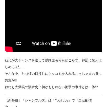
ねねが大チャンスを逃して以降誰も何も起こらず、神罰に怯えは
じめる3人…。
そんな中、ちづ姉の目押しにツッコミを入れるこっちゃまの身に
異変が!!
ねねも大爆笑の演者史上初かもしれない衝撃の事件とは一体!?
―――――――――――――――――――――――――――――
【新番組】『シャンブルズ』は『YouTube』で『全話配信