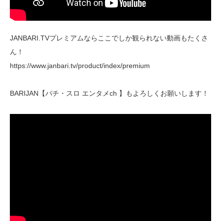
JANBARI.TVプレミアムならここでしか観られない動画もたくさ
ん！
https://www.janbari.tv/product/index/premium
BARIJAN【パチ・スロ エンタメch 】もよろしくお願いします！