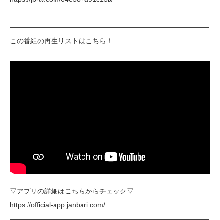
―――――――――――――――――――――――――――――
この番組の再生リストはこちら！
▽アプリの詳細はこちらからチェック▽
https://official-app.janbari.com/
―――――――――――――――――――――――――――――