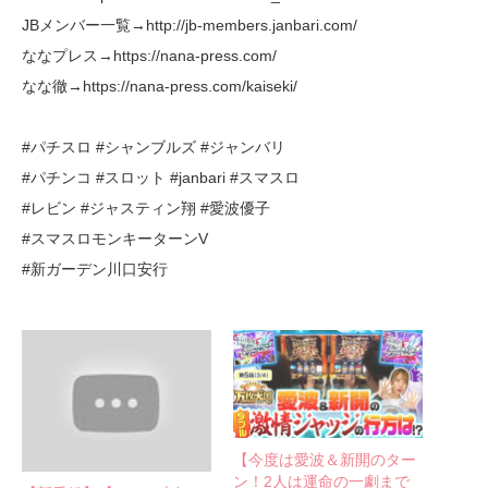
JBメンバー一覧→http://jb-members.janbari.com/
ななプレス→https://nana-press.com/
なな徹→https://nana-press.com/kaiseki/
#パチスロ #シャンブルズ #ジャンバリ
#パチンコ #スロット #janbari #スマスロ
#レビン #ジャスティン翔 #愛波優子
#スマスロモンキーターンV
#新ガーデン川口安行
【今度は愛波＆新開のター
ン！2人は運命の一劇まで