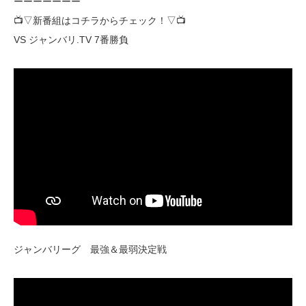
ーーーーーーー
📺▽新番組はコチラからチェック！▽📺
VS ジャンバリ.TV 7番勝負
ジャンバリーグ 最強＆最弱決定戦