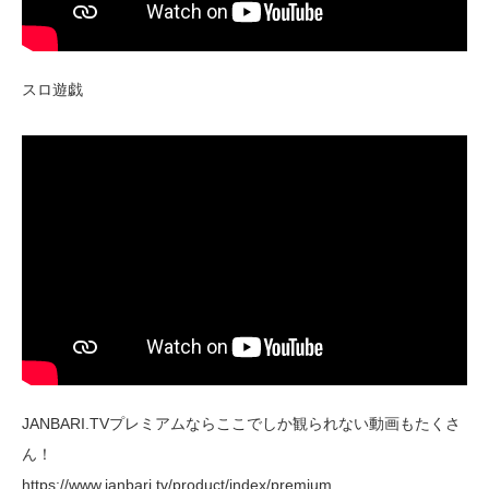
スロ遊戯
JANBARI.TVプレミアムならここでしか観られない動画もたくさ
ん！
https://www.janbari.tv/product/index/premium