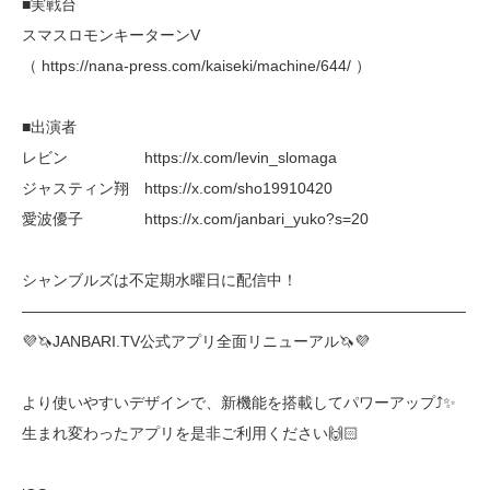
■実戦台
スマスロモンキーターンV
（ https://nana-press.com/kaiseki/machine/644/ ）
■出演者
レビン https://x.com/levin_slomaga
ジャスティン翔 https://x.com/sho19910420
愛波優子 https://x.com/janbari_yuko?s=20
シャンブルズは不定期水曜日に配信中！
―――――――――――――――――――――――――――――
💜🦄JANBARI.TV公式アプリ全面リニューアル🦄💜
より使いやすいデザインで、新機能を搭載してパワーアップ⤴︎✨
生まれ変わったアプリを是非ご利用ください🙌🏻