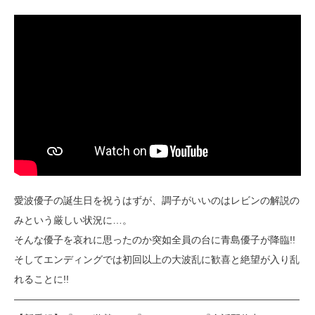
愛波優子の誕生日を祝うはずが、調子がいいのはレビンの解説の
みという厳しい状況に…。
そんな優子を哀れに思ったのか突如全員の台に青島優子が降臨!!
そしてエンディングでは初回以上の大波乱に歓喜と絶望が入り乱
れることに!!
―――――――――――――――――――――――――――――